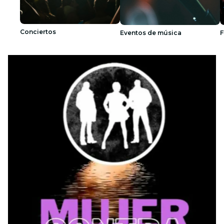
Conciertos
Eventos de música
F