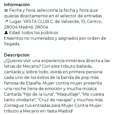
Información
📅 Fecha y hora: selecciona la fecha y hora que
quieras directamente en el selector de entradas
📍 Lugar: YA'STA CLUB C. de Valverde, 10, Centro,
28004 Madrid, 28004
👤 Edad: todos los públicos
❗ Asientos no numerados y asignados por orden de
llegada
Descripción
¿Quieres vivir una experiencia inmersiva directa a las
letras de Mecano? Con este tributo bailarás,
cantarás y, sobre todo, vivirás en primera persona
cada uno de los éxitos de la banda de pop más
famosa de España. Mujer contra mujer presenta
una noche llena de emoción y mucha música.
Cantarás "hijo de la luna", "Maquillaje", "Me cuesta
tanto olvidarte", "Cruz de navajas" y muchos más.
¡Consigue tus entradas para Mujer Contra Mujer:
tributo a Mecano en Yasta Madrid!