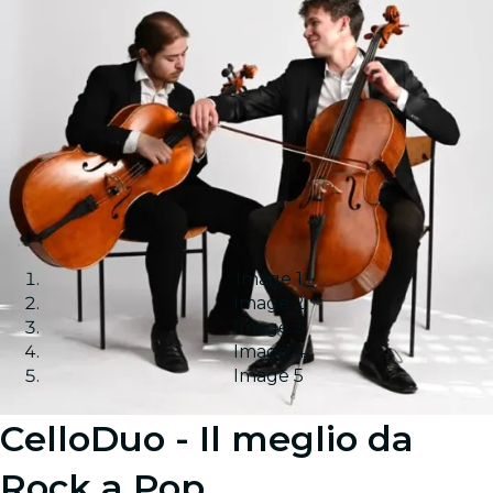
Image 1
Image 2
Image 3
Image 4
Image 5
CelloDuo - Il meglio da
Rock a Pop