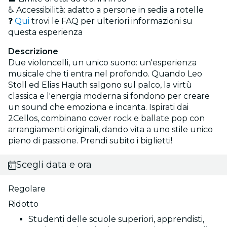
♿ Accessibilità: adatto a persone in sedia a rotelle
❓
Qui
trovi le FAQ per ulteriori informazioni su
questa esperienza
Descrizione
Due violoncelli, un unico suono: un'esperienza
musicale che ti entra nel profondo. Quando Leo
Stoll ed Elias Hauth salgono sul palco, la virtù
classica e l'energia moderna si fondono per creare
un sound che emoziona e incanta. Ispirati dai
2Cellos, combinano cover rock e ballate pop con
arrangiamenti originali, dando vita a uno stile unico
pieno di passione. Prendi subito i biglietti!
Scegli data e ora
Regolare
Ridotto
Studenti delle scuole superiori, apprendisti,