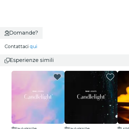
Domande?
Contattaci
qui
Esperienze simili
Pauluskirche
Pauluskirche