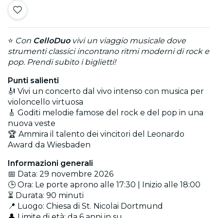
⭐
Con
CelloDuo
vivi un viaggio musicale dove
strumenti classici incontrano ritmi moderni di rock e
pop. Prendi subito i biglietti!
Punti salienti
🎻 Vivi un concerto dal vivo intenso con musica per
violoncello virtuosa
🎸 Goditi melodie famose del rock e del pop in una
nuova veste
🏆 Ammira il talento dei vincitori del Leonardo
Award da Wiesbaden
Informazioni generali
📅 Data: 29 novembre 2026
🕒 Ora: Le porte aprono alle 17:30 | Inizio alle 18:00
⏳ Durata: 90 minuti
📍 Luogo: Chiesa di St. Nicolai Dortmund
👤 Limite di età: da 6 anni in su