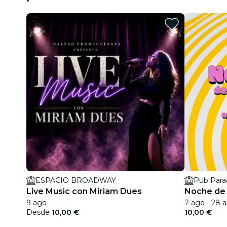
ESPACIO BROADWAY
Pub Para
Live Music con Miriam Dues
Noche de 
9 ago
7 ago - 28 
Desde
10,00 €
10,00 €