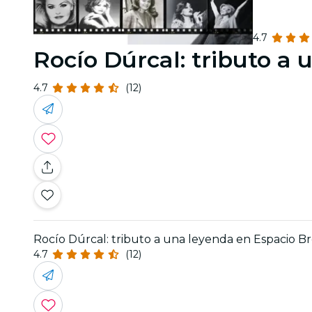
4.7
Rocío Dúrcal: tributo a
4.7
(12)
Rocío Dúrcal: tributo a una leyenda en Espacio 
4.7
(12)