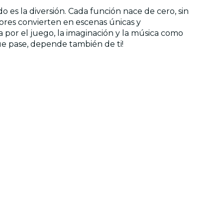
 es la diversión. Cada función nace de cero, sin
tores convierten en escenas únicas y
 por el juego, la imaginación y la música como
que pase, depende también de ti!