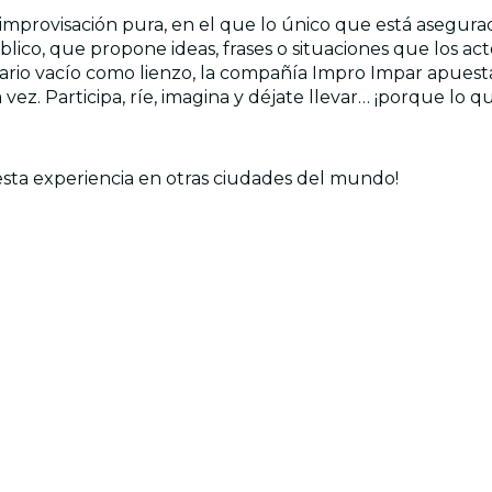
mprovisación pura, en el que lo único que está asegurado
ico, que propone ideas, frases o situaciones que los ac
nario vacío como lienzo, la compañía Impro Impar apuesta
vez. Participa, ríe, imagina y déjate llevar… ¡porque lo 
esta experiencia en otras ciudades del mundo!