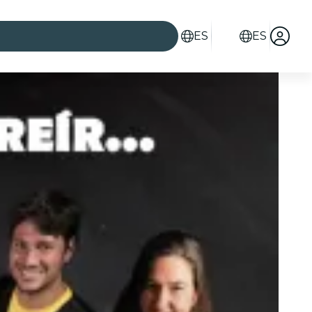
ES
ES