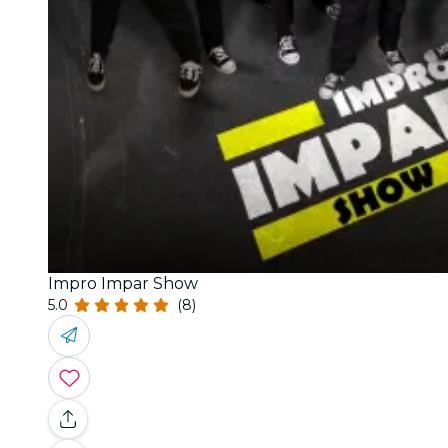
Impro Impar Show
5.0
(8)