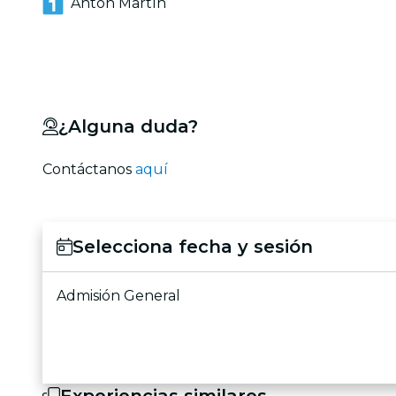
Antón Martín
¿Alguna duda?
Contáctanos
aquí
Selecciona fecha y sesión
Admisión General
Experiencias similares