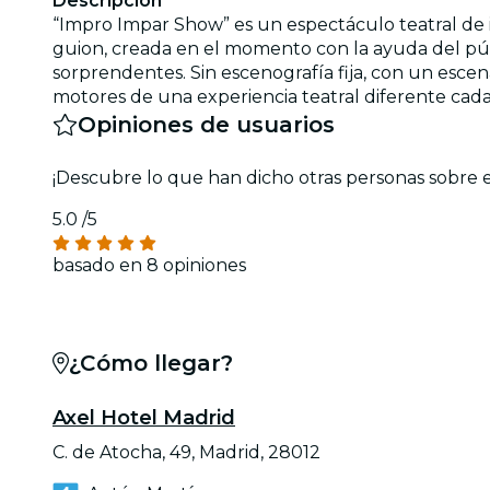
Descripción
“Impro Impar Show” es un espectáculo teatral de i
guion, creada en el momento con la ayuda del públ
sorprendentes. Sin escenografía fija, con un esce
motores de una experiencia teatral diferente cada 
Opiniones de usuarios
¡Descubre lo que han dicho otras personas sobre 
5.0
/5
basado en 8 opiniones
¿Cómo llegar?
Axel Hotel Madrid
C. de Atocha, 49, Madrid, 28012