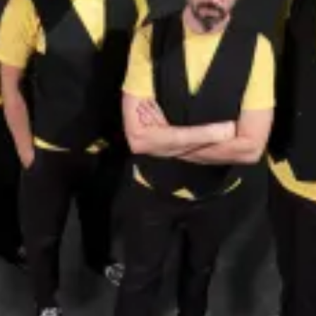
restaurantes
cine