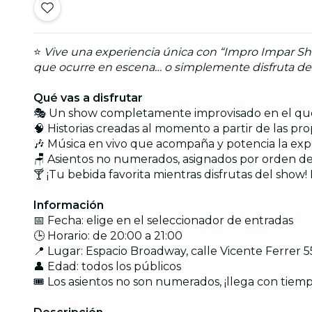
⭐
Vive una experiencia única con “Impro Impar Sho
que ocurre en escena… o simplemente disfruta des
Qué vas a disfrutar
🎭 Un show completamente improvisado en el que 
🧠 Historias creadas al momento a partir de las pr
🎶 Música en vivo que acompaña y potencia la exp
🪑 Asientos no numerados, asignados por orden de
🍸 ¡Tu bebida favorita mientras disfrutas del show
Información
📅 Fecha: elige en el seleccionador de entradas
🕒 Horario: de 20:00 a 21:00
📍 Lugar: Espacio Broadway, calle Vicente Ferrer 5
👤 Edad: todos los públicos
🎟️ Los asientos no son numerados, ¡llega con tiemp