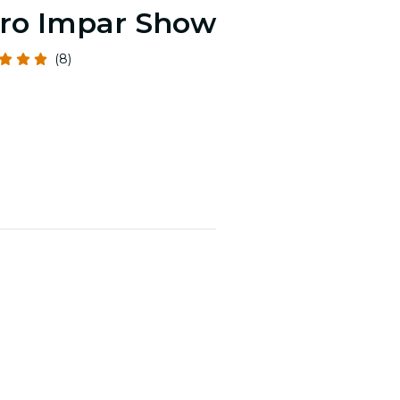
ro Impar Show
(8)