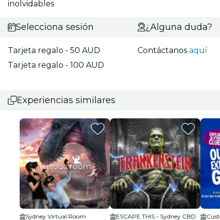
inolvidables
Selecciona sesión
¿Alguna duda?
Tarjeta regalo - 50 AUD
Contáctanos
aquí
Tarjeta regalo - 100 AUD
Experiencias similares
Sydney Virtual Room
ESCAPE THIS - Sydney CBD
Cust