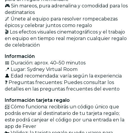
🎮 Sin mareos, pura adrenalina y comodidad para los
destinatarios
🌌 Únete al equipo para resolver rompecabezas
épicos y celebrar juntos como regalo
🎬 Los efectos visuales cinematográficos y el trabajo
en equipo en tiempo real mejoran cualquier regalo
de celebración
Información
📅 Duración: aprox. 40–50 minutos
📍 Lugar: Sydney Virtual Room
👤 Edad recomendada: varía según la experiencia
❓ Preguntas frecuentes: Puedes consultar los
detalles en las preguntas frecuentes del evento
Información tarjeta regalo
📨 Cómo funciona: recibirás un código único que
podrás enviar al destinatario de tu tarjeta regalo;
este podrá canjear el código por una entrada en la
app de Fever
🔑 Validez: la tarjeta regalo puede usarse para