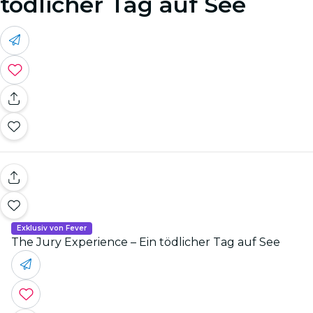
tödlicher Tag auf See
Exklusiv von Fever
The Jury Experience – Ein tödlicher Tag auf See