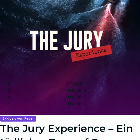
Image 1
Image 2
Image 3
Image 4
Exklusiv von Fever
The Jury Experience – Ein