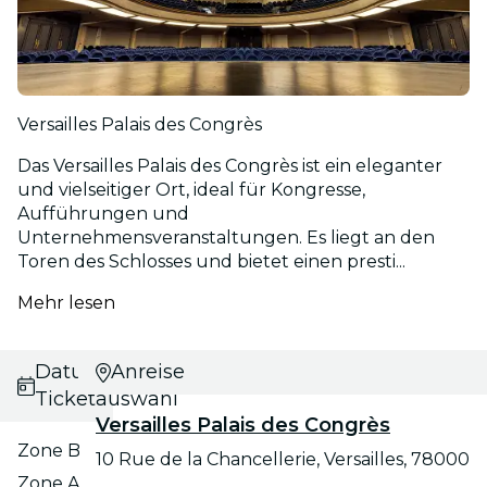
Versailles Palais des Congrès
Das Versailles Palais des Congrès ist ein eleganter
und vielseitiger Ort, ideal für Kongresse,
Aufführungen und
Unternehmensveranstaltungen. Es liegt an den
Toren des Schlosses und bietet einen presti...
Mehr lesen
Datums- und
Anreise
Ticketauswahl
Versailles Palais des Congrès
Zone B
10 Rue de la Chancellerie, Versailles, 78000
Zone A