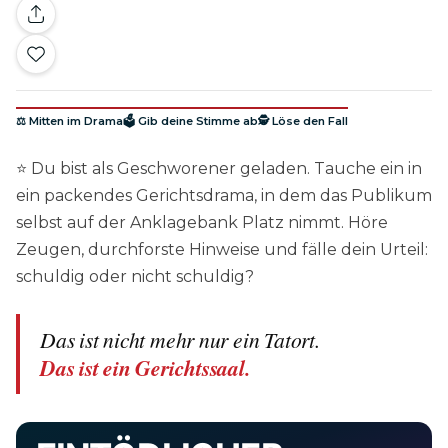
⚖️ Mitten im Drama
🗳️ Gib deine Stimme ab
🕵️ Löse den Fall
⭐ Du bist als Geschworener geladen. Tauche ein in
ein packendes Gerichtsdrama, in dem das Publikum
selbst auf der Anklagebank Platz nimmt. Höre
Zeugen, durchforste Hinweise und fälle dein Urteil:
schuldig oder nicht schuldig?
Das ist nicht mehr nur ein Tatort.
Das ist ein Gerichtssaal.