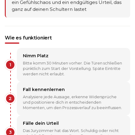
ein Gefühlschaos und ein endgültiges Urteil, das
ganz auf deinen Schultern lastet
Wie es funktioniert
Nimm Platz
Bitte komm 30 Minuten vorher. Die Türen schließen
1
pünktlich zum Start der Vorstellung. Späte Eintritte
werden nicht erlaubt.
Fall kennenlernen
Analysiere jede Aussage, erkenne Widersprüche
2
und positioniere dich in entscheidenden
Momenten, um den Prozessverlauf zu beeinflussen.
Fälle dein Urteil
Das Juryzimmer hat das Wort. Schuldig oder nicht
3