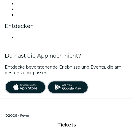
TikTok
LinkedIn
YouTube
Entdecken
Veranstaltungsorte in Versailles
Du hast die App noch nicht?
Entdecke bevorstehende Erlebnisse und Events, die am
besten zu dir passen.
Allgemeine Geschäftsbedingungen
|
Datenschutzerklärung
|
Cookie-Verwaltung
©2026 - Fever
Tickets