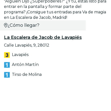
"Alguien Dijo ¿Superpoderes?" ¿Y tú, estás listo para
entrar en la pantalla y formar parte del
programa? ¡Consigue tus entradas para Va de magia
en La Escalera de Jacob, Madrid!
¿Cómo llegar?
La Escalera de Jacob de Lavapiés
Calle Lavapiés, 9, 28012
Lavapiés
Antón Martín
Tirso de Molina