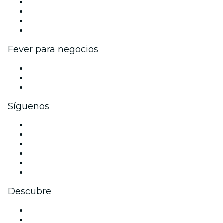
Eventos y beneficios para empresas
Programa de Afiliados
Programa de embajadores e influencers
Colaboraciones de marca
Fever para negocios
Eventos privados y entradas de grupo
Beneficios corporativos
Tarjetas y cupones de regalo corporativos
Síguenos
Facebook
X (Twitter)
Instagram
TikTok
LinkedIn
Youtube
Descubre
Locales y espacios de eventos en Madrid
España