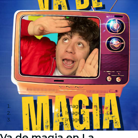
Image 1
Image 2
Image 3
Va de magia en La