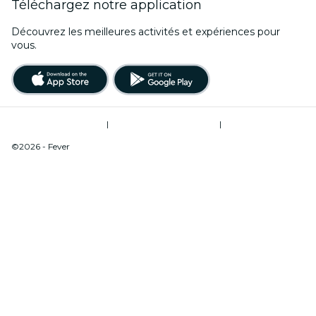
Téléchargez notre application
Découvrez les meilleures activités et expériences pour
vous.
Conditions d’utilisation
|
Politique de confidentialité
|
Ne pas vendre mes informations personnelles / Gestion des cookies
©2026 - Fever