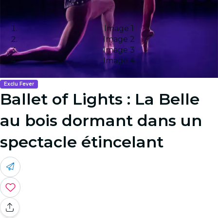
Image 1
Image 2
Image 3
Image 4
Exclu Fever
Ballet of Lights : La Belle
au bois dormant dans un
spectacle étincelant