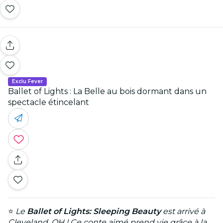
Exclu Fever
Ballet of Lights : La Belle au bois dormant dans un
spectacle étincelant
⭐
Le
Ballet of Lights: Sleeping Beauty
est arrivé à
Cleveland, OH ! Ce conte aimé prend vie grâce à la