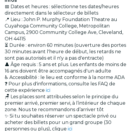
Infos
📅 Dates et heures : sélectionne tes dates/heures
directement dans le sélecteur de billets
📍 Lieu : John P. Murphy Foundation Theatre au
Cuyahoga Community College, Metropolitan
Campus, 2900 Community College Ave, Cleveland,
OH 44115
⏳ Durée : environ 60 minutes (ouverture des portes
30 minutes avant l'heure de début, les retards ne
sont pas autorisés et il n'y a pas d'entracte)
👤 Âge requis : 5 ans et plus. Les enfants de moins de
16 ans doivent être accompagnés d'un adulte
♿ Accessibilité : le lieu est conforme à la norme ADA
❓ Pour plus d'informations, consulte les FAQ de
cette expérience
ici
🪑 Les places sont attribuées selon le principe du
premier arrivé, premier servi, à l’intérieur de chaque
zone. Nous te recommandons d’arriver tôt
✨ Si tu souhaites réserver un spectacle privé ou
acheter des billets pour un grand groupe (30
personnes ou plus), clique
ici