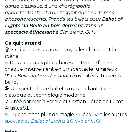
danse classique, à une chorégraphie
époustouflante et à de magnifiques costumes
phosphorescents. Prends tes billets pour
Ballet of
Lights : la Belle au bois dormant dans un
spectacle étincelant
à Cleveland, OH !
Ce qui t'attend
🩰 Six danseurs locaux incroyables illuminent la
scène
✨ Des costumes phosphorescents transforment
chaque mouvement en un spectacle lumineux
📖
La Belle au bois dormant
réinventée à travers le
ballet
🤩 Un spectacle de ballet unique alliant danse
classique et technologie moderne
🎵 Créé par María Farelo et Cristian Pérez de Luma
Artistas S.L.
✨ Tu cherches plus de magie ? Découvre les autres
spectacles
Ballet of Lights
à Cleveland, OH