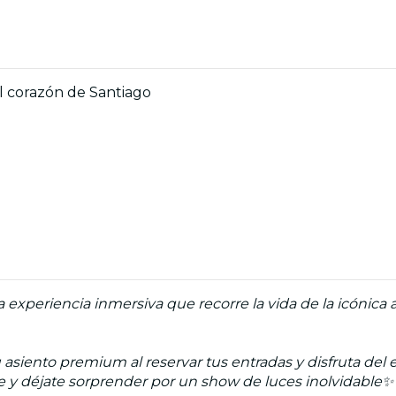
l corazón de Santiago
 experiencia inmersiva que recorre la vida de la icónica
 asiento premium al reservar tus entradas y disfruta de
te y déjate sorprender por un show de luces inolvidable✨