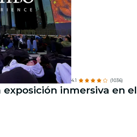
4.1
(1036)
exposición inmersiva en el