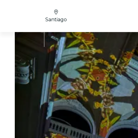
Santiago
ES