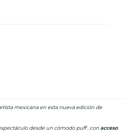
 artista mexicana en esta nueva edición de
l espectáculo desde un cómodo puff , con
acceso