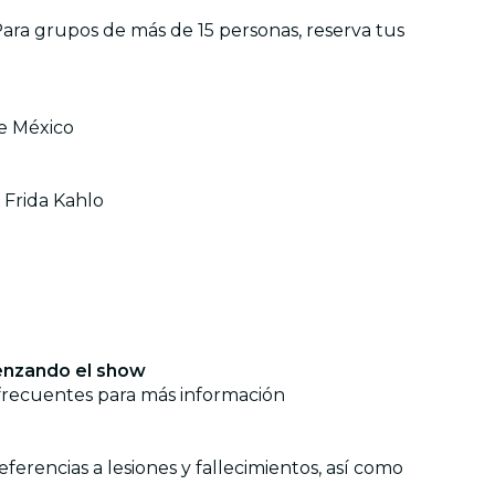
Para grupos de más de 15 personas, reserva tus
de México
 Frida Kahlo
menzando el show
 frecuentes para más información
ferencias a lesiones y fallecimientos, así como