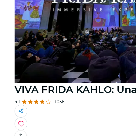
VIVA FRIDA KAHLO: Una 
4.1
(1036)