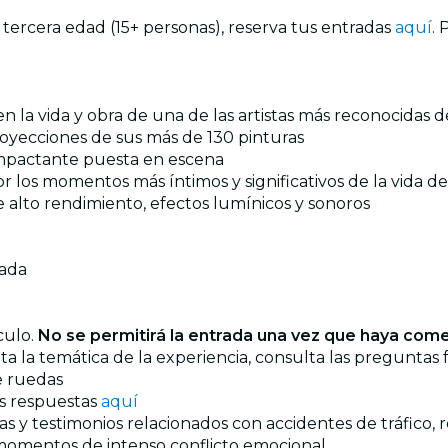
a tercera edad (15+ personas), reserva tus entradas
aquí
. 
n la vida y obra de una de las artistas más reconocidas 
royecciones de sus más de 130 pinturas
 impactante puesta en escena
r los momentos más íntimos y significativos de la vida de
 alto rendimiento, efectos lumínicos y sonoros
rada
culo.
No se permitirá la entrada una vez que haya co
ta la temática de la experiencia, consulta las preguntas
de ruedas
us respuestas
aquí
s y testimonios relacionados con accidentes de tráfico, re
 momentos de intenso conflicto emocional.