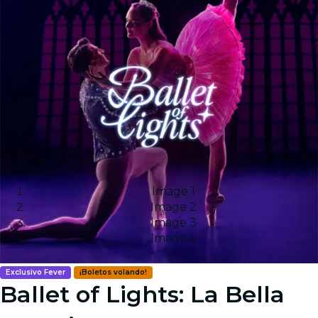
Image 1
Image 2
Image 3
Image 4
Exclusivo Fever
¡Boletos volando!
Ballet of Lights: La Bella