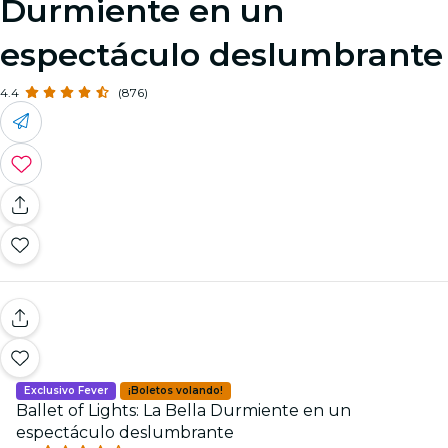
Durmiente en un
espectáculo deslumbrante
4.4
(876)
Exclusivo Fever
¡Boletos volando!
Ballet of Lights: La Bella Durmiente en un
espectáculo deslumbrante