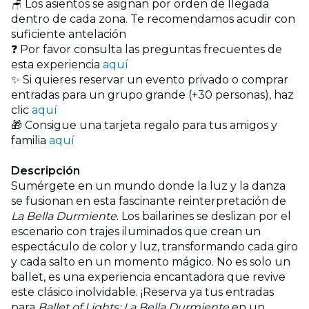
🪑 Los asientos se asignan por orden de llegada
dentro de cada zona. Te recomendamos acudir con
suficiente antelación
❓ Por favor consulta las preguntas frecuentes de
esta experiencia
aquí
✨ Si quieres reservar un evento privado o comprar
entradas para un grupo grande (+30 personas), haz
clic
aquí
🎁 Consigue una tarjeta regalo para tus amigos y
familia
aquí
Descripción
Sumérgete en un mundo donde la luz y la danza
se fusionan en esta fascinante reinterpretación de
La Bella Durmiente
. Los bailarines se deslizan por el
escenario con trajes iluminados que crean un
espectáculo de color y luz, transformando cada giro
y cada salto en un momento mágico. No es solo un
ballet, es una experiencia encantadora que revive
este clásico inolvidable. ¡Reserva ya tus entradas
para
Ballet of Lights: La Bella Durmiente
en un