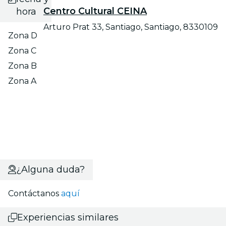
Centro Cultural CEINA
hora
Arturo Prat 33, Santiago, Santiago, 8330109
Zona D
Zona C
Zona B
Zona A
¿Alguna duda?
Contáctanos
aquí
Experiencias similares