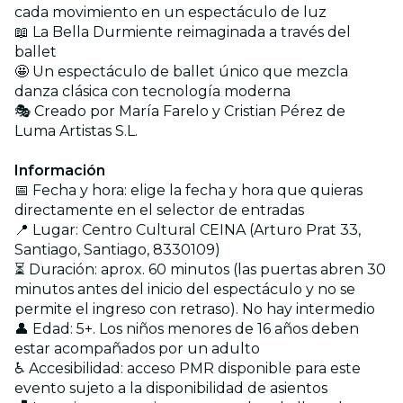
cada movimiento en un espectáculo de luz
📖 La Bella Durmiente reimaginada a través del
ballet
🤩 Un espectáculo de ballet único que mezcla
danza clásica con tecnología moderna
🎭 Creado por María Farelo y Cristian Pérez de
Luma Artistas S.L.
Información
📅 Fecha y hora: elige la fecha y hora que quieras
directamente en el selector de entradas
📍 Lugar: Centro Cultural CEINA (Arturo Prat 33,
Santiago, Santiago, 8330109)
⏳ Duración: aprox. 60 minutos (las puertas abren 30
minutos antes del inicio del espectáculo y no se
permite el ingreso con retraso). No hay intermedio
👤 Edad: 5+. Los niños menores de 16 años deben
estar acompañados por un adulto
♿ Accesibilidad: acceso PMR disponible para este
evento sujeto a la disponibilidad de asientos