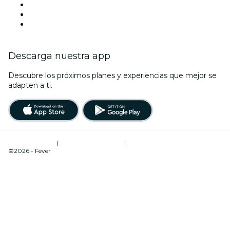
Halloween
San Valentín
Navidad
Descarga nuestra app
Descubre los próximos planes y experiencias que mejor se
adapten a ti.
Términos de uso
|
Política de privacidad
|
Gestión de cookies
©2026 - Fever