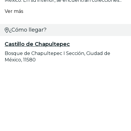
México. En su interior, se encuentran colecciones...
Ver más
¿Cómo llegar?
Castillo de Chapultepec
Bosque de Chapultepec I Sección, Ciudad de
México, 11580