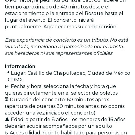
⏰Por favor, le pedimos puntualidad. Considere un
tiempo aproximado de 40 minutos desde el
estacionamiento o la entrada del Bosque hasta el
lugar del evento. El concierto iniciará
puntualmente. Agradecemos su comprensión.
Esta experiencia de concierto es un tributo. No está
vinculada, respaldada ni patrocinada por el artista,
sus herederos ni sus representantes oficiales.
Información
📍 Lugar: Castillo de Chapultepec, Ciudad de México
- CDMX
📅 Fecha y hora: selecciona la fecha y hora que
quieras directamente en el selector de boletos
⏳ Duración del concierto: 60 minutos aprox.
(apertura de puertas 30 minutos antes, no podrás
acceder una vez iniciado el concierto)
👤 Edad: a partir de 8 años. Los menores de 16 años
deberán acudir acompañados por un adulto
♿ Accesibilidad: recinto habilitado para personas en