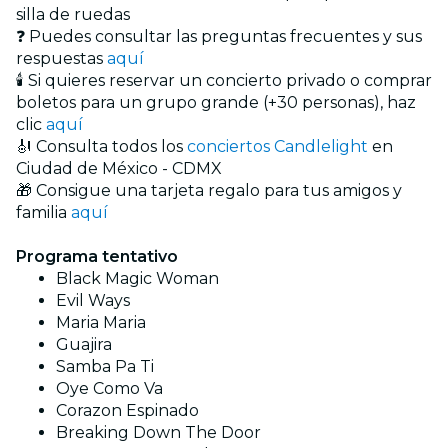
silla de ruedas
❓ Puedes consultar las preguntas frecuentes y sus
respuestas
aquí
🕯️ Si quieres reservar un concierto privado o comprar
boletos para un grupo grande (+30 personas), haz
clic
aquí
🎻 Consulta todos los
conciertos Candlelight
en
Ciudad de México - CDMX
🎁 Consigue una tarjeta regalo para tus amigos y
familia
aquí
Programa tentativo
Black Magic Woman
Evil Ways
Maria Maria
Guajira
Samba Pa Ti
Oye Como Va
Corazon Espinado
Breaking Down The Door