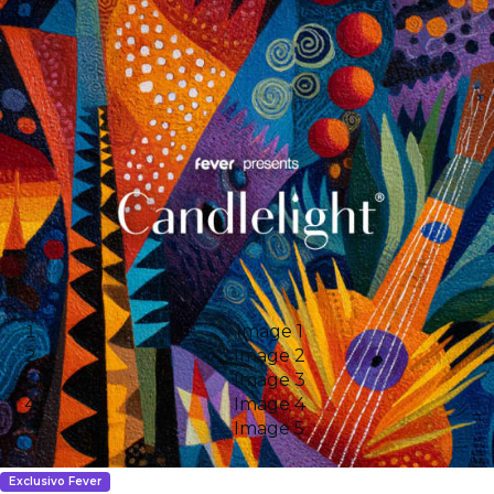
Image 1
Image 2
Image 3
Image 4
Image 5
Exclusivo Fever