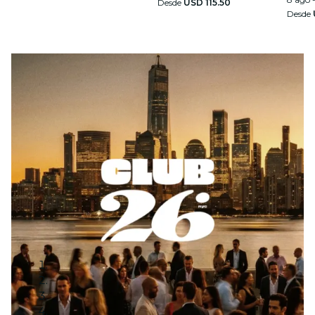
Desde
USD 115.50
Desde