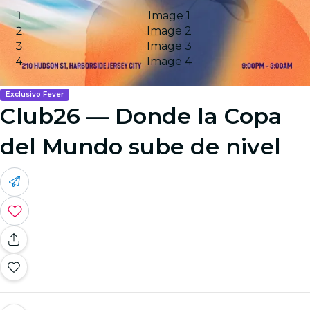
Image 1
Image 2
Image 3
Image 4
Exclusivo Fever
Club26 — Donde la Copa
del Mundo sube de nivel