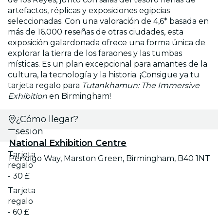
artefactos, réplicas y exposiciones egipcias
seleccionadas. Con una valoración de 4,6* basada en
más de 16.000 reseñas de otras ciudades, esta
exposición galardonada ofrece una forma única de
explorar la tierra de los faraones y las tumbas
místicas. Es un plan excepcional para amantes de la
cultura, la tecnología y la historia. ¡Consigue ya tu
tarjeta regalo para
Tutankhamun: The Immersive
Exhibition
en Birmingham!
¿Cómo llegar?
Selecciona
sesión
National Exhibition Centre
Tarjeta
Pendigo Way, Marston Green, Birmingham, B40 1NT
regalo
- 30 £
Tarjeta
regalo
- 60 £