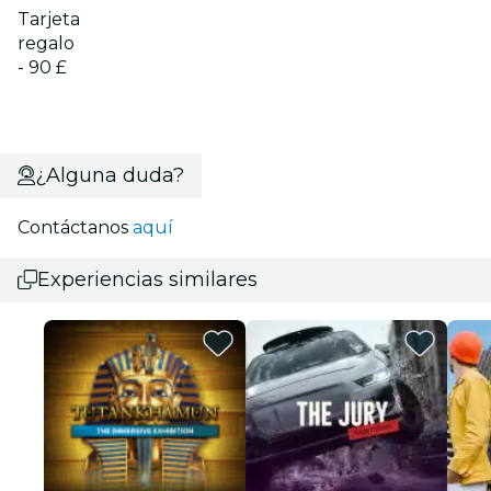
Tarjeta
regalo
- 90 £
¿Alguna duda?
Contáctanos
aquí
Experiencias similares