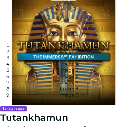
Image 1
Image 2
Image 3
Image 4
Image 5
Image 6
Image 7
Image 8
Image 9
Tarjeta regalo
Tutankhamun