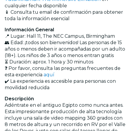
cualquier fecha disponible
📱 Consulta tu email de confirmación para obtener
toda la información esencial
Información General
📍 Lugar: Hall 11, The NEC Campus, Birmingham
👥 Edad: ¡todos son bienvenidos! Las personas de 15
años o menos deben ir acompañadas por un adulto
(18+). Los niños de 3 años o menos entran gratis
⏳ Duración: aprox. 1 hora y 30 minutos
❓ Por favor, consulta las preguntas frecuentes de
esta experiencia
aquí
✔️ La experiencia es accesible para personas con
movilidad reducida
Descripción
Adéntrate en el antiguo Egipto como nunca antes.
Esta impresionante producción de alta tecnología
incluye una sala de video mapping 360 grados con
8 metros de altura y un recorrido en RV por el Valle
de los Reyes, junto con salas del tesoro llenas de