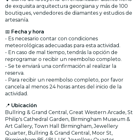
de exquisita arquitectura georgiana y más de 100
boutiques, vendedores de diamantes y estudios de
artesanía.
📅
Fecha y hora
- Es necesario contar con condiciones
meteorológicas adecuadas para esta actividad.
- En caso de mal tiempo, tendrás la opción de
reprogramar o recibir un reembolso completo.
- Se te enviará una confirmación al realizar la
reserva.
- Para recibir un reembolso completo, por favor
cancela al menos 24 horas antes del inicio de la
actividad.
📍
Ubicación
Bullring & Grand Central, Great Western Arcade, St
Philip's Cathedral Garden, Birmingham Museum &
Art Gallery, Town Hall Birmingham, Jewellery
Quarter, Bullring & Grand Central, Moor St,
Birmingham B5 4BU, UK, Jewellery Quarter,