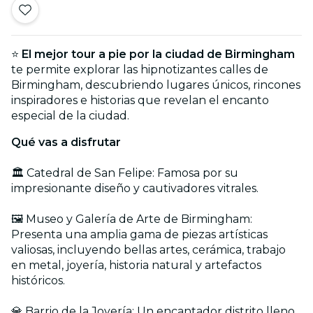
⭐
El mejor tour a pie por la ciudad de Birmingham
te permite explorar las hipnotizantes calles de
Birmingham, descubriendo lugares únicos, rincones
inspiradores e historias que revelan el encanto
especial de la ciudad.
Qué vas a disfrutar
🏛️ Catedral de San Felipe: Famosa por su
impresionante diseño y cautivadores vitrales.
🖼️ Museo y Galería de Arte de Birmingham:
Presenta una amplia gama de piezas artísticas
valiosas, incluyendo bellas artes, cerámica, trabajo
en metal, joyería, historia natural y artefactos
históricos.
💎 Barrio de la Joyería: Un encantador distrito lleno