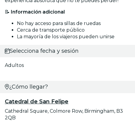
experiencia absoluta que no te puedes perder!
📝
Información adicional
No hay acceso para sillas de ruedas
Cerca de transporte público
La mayoría de los viajeros pueden unirse
Selecciona fecha y sesión
Adultos
¿Cómo llegar?
Catedral de San Felipe
Cathedral Square, Colmore Row, Birmingham, B3
2QB