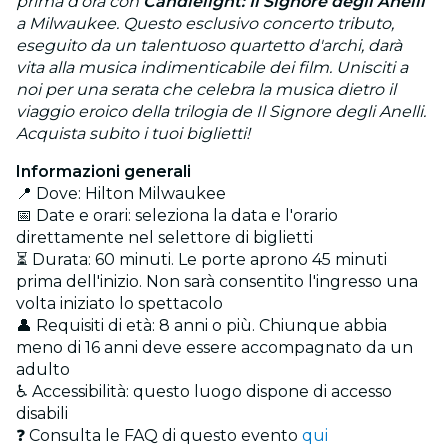
prima d'ora con
Candlelight: Il Signore degli Anelli
a Milwaukee. Questo esclusivo concerto tributo,
eseguito da un talentuoso quartetto d'archi, darà
vita alla musica indimenticabile dei film. Unisciti a
noi per una serata che celebra la musica dietro il
viaggio eroico della trilogia de Il Signore degli Anelli.
Acquista subito i tuoi biglietti!
Informazioni generali
📍 Dove: Hilton Milwaukee
📅 Date e orari: seleziona la data e l'orario
direttamente nel selettore di biglietti
⏳ Durata: 60 minuti. Le porte aprono 45 minuti
prima dell'inizio. Non sarà consentito l'ingresso una
volta iniziato lo spettacolo
👤 Requisiti di età: 8 anni o più. Chiunque abbia
meno di 16 anni deve essere accompagnato da un
adulto
♿ Accessibilità: questo luogo dispone di accesso
disabili
❓ Consulta le FAQ di questo evento
qui