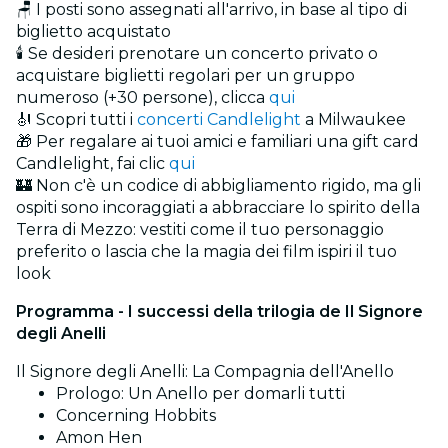
🪑 I posti sono assegnati all'arrivo, in base al tipo di
biglietto acquistato
🕯️ Se desideri prenotare un concerto privato o
acquistare biglietti regolari per un gruppo
numeroso (+30 persone), clicca
qui
🎻 Scopri tutti i
concerti Candlelight
a Milwaukee
🎁 Per regalare ai tuoi amici e familiari una gift card
Candlelight, fai clic
qui
🏰 Non c'è un codice di abbigliamento rigido, ma gli
ospiti sono incoraggiati a abbracciare lo spirito della
Terra di Mezzo: vestiti come il tuo personaggio
preferito o lascia che la magia dei film ispiri il tuo
look
Programma - I successi della trilogia de Il Signore
degli Anelli
Il Signore degli Anelli: La Compagnia dell'Anello
Prologo: Un Anello per domarli tutti
Concerning Hobbits
Amon Hen