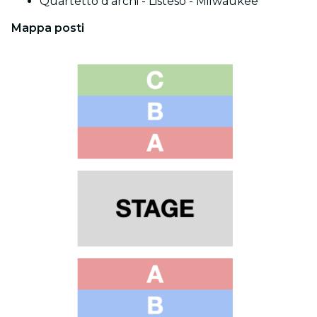
Quartetto d'archi - Listeso - Milwaukee
Mappa posti