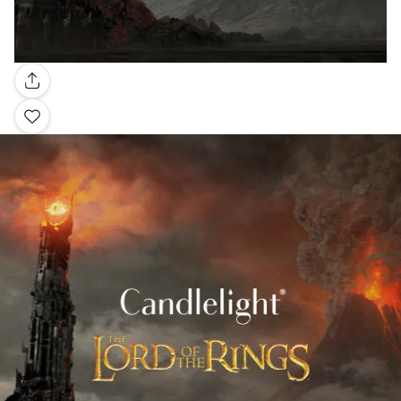
Galleria