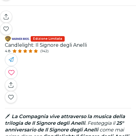
Edizione Limitata
Candlelight: Il Signore degli Anelli
4.8
(142)
🗡️
La Compagnia vive attraverso la musica della
trilogia de Il Signore degli Anelli
. Festeggia il
25°
anniversario de Il Signore degli Anelli
come mai