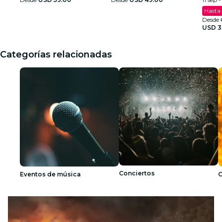
Hasta
Desde
USD 3
Categorías relacionadas
Conciertos
Eventos de música
C