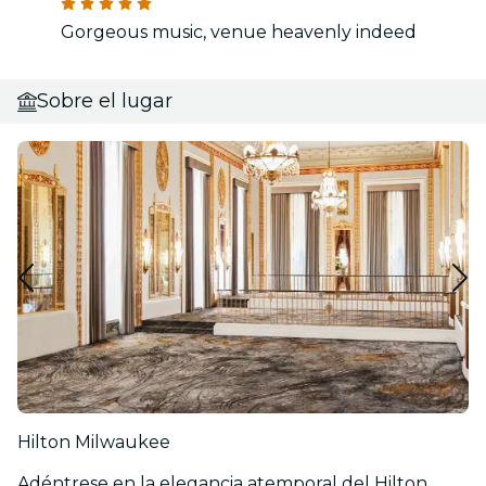
Gorgeous music, venue heavenly indeed
Sobre el lugar
Hilton Milwaukee
Adéntrese en la elegancia atemporal del Hilton