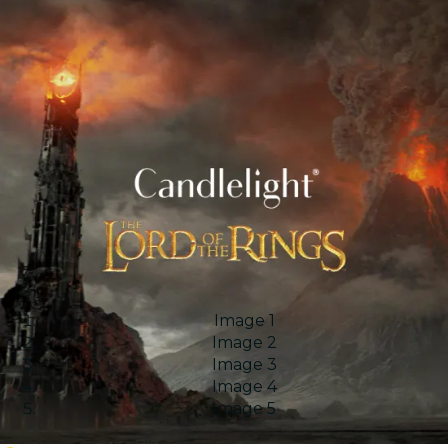
Image 1
Image 2
Image 3
Image 4
Image 5