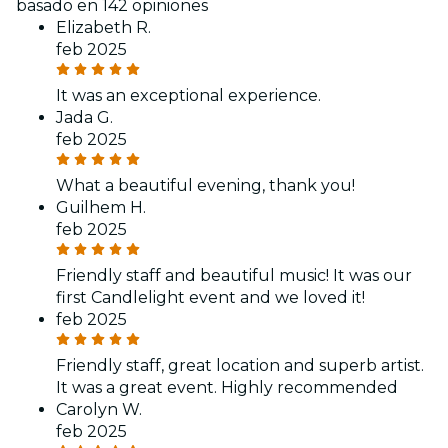
basado en 142 opiniones
Elizabeth R.
feb 2025
It was an exceptional experience.
Jada G.
feb 2025
What a beautiful evening, thank you!
Guilhem H.
feb 2025
Friendly staff and beautiful music! It was our
first Candlelight event and we loved it!
feb 2025
Friendly staff, great location and superb artist.
It was a great event. Highly recommended
Carolyn W.
feb 2025