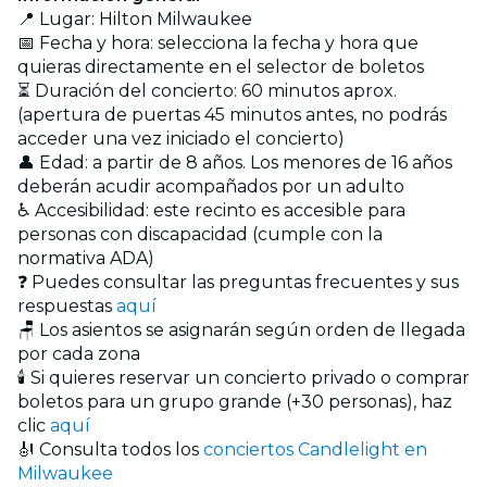
📍 Lugar: Hilton Milwaukee
📅 Fecha y hora: selecciona la fecha y hora que
quieras directamente en el selector de boletos
⏳ Duración del concierto: 60 minutos aprox.
(apertura de puertas 45 minutos antes, no podrás
acceder una vez iniciado el concierto)
👤 Edad: a partir de 8 años. Los menores de 16 años
deberán acudir acompañados por un adulto
♿ Accesibilidad: este recinto es accesible para
personas con discapacidad (cumple con la
normativa ADA)
❓ Puedes consultar las preguntas frecuentes y sus
respuestas
aquí
🪑 Los asientos se asignarán según orden de llegada
por cada zona
🕯️ Si quieres reservar un concierto privado o comprar
boletos para un grupo grande (+30 personas), haz
clic
aquí
🎻 Consulta todos los
conciertos Candlelight en
Milwaukee