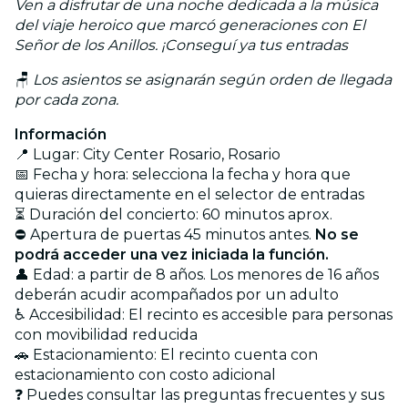
Ven a disfrutar de una noche dedicada a la música
del viaje heroico que marcó generaciones con El
Señor de los Anillos. ¡Conseguí ya tus entradas
🪑
Los asientos se asignarán según orden de llegada
por cada zona.
Información
📍 Lugar: City Center Rosario, Rosario
📅 Fecha y hora: selecciona la fecha y hora que
quieras directamente en el selector de entradas
⏳ Duración del concierto: 60 minutos aprox.
⛔ Apertura de puertas 45 minutos antes.
No se
podrá acceder una vez iniciada la función.
👤 Edad: a partir de 8 años. Los menores de 16 años
deberán acudir acompañados por un adulto
♿ Accesibilidad: El recinto es accesible para personas
con movibilidad reducida
🚗 Estacionamiento: El recinto cuenta con
estacionamiento con costo adicional
❓ Puedes consultar las preguntas frecuentes y sus