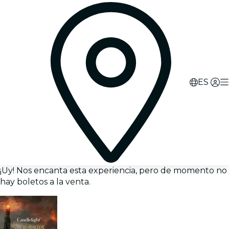
ES
¡Uy! Nos encanta esta experiencia, pero de momento no
hay boletos a la venta.