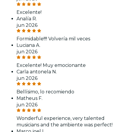
Excelente!
Analía R.
jun 2026
Formidable!!!! Volvería mil veces
Luciana A.
jun 2026
Excelente! Muy emocionante
Carla antonela N.
jun 2026
Bellísimo, lo recomiendo
Matheus F.
jun 2026
Wonderful experience, very talented
musicians and the ambiente was perfect!
Marco joel I.