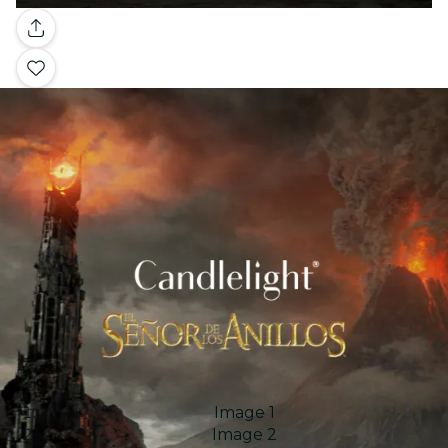
Galería
Image 1
Image 2