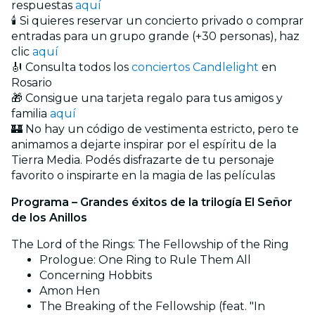
respuestas
aquí
🕯️ Si quieres reservar un concierto privado o comprar
entradas para un grupo grande (+30 personas), haz
clic
aquí
🎻 Consulta todos los
conciertos Candlelight
en
Rosario
🎁 Consigue una tarjeta regalo para tus amigos y
familia
aquí
🏰 No hay un código de vestimenta estricto, pero te
animamos a dejarte inspirar por el espíritu de la
Tierra Media. Podés disfrazarte de tu personaje
favorito o inspirarte en la magia de las películas
Programa – Grandes éxitos de la trilogía El Señor
de los Anillos
The Lord of the Rings: The Fellowship of the Ring
Prologue: One Ring to Rule Them All
Concerning Hobbits
Amon Hen
The Breaking of the Fellowship (feat. "In