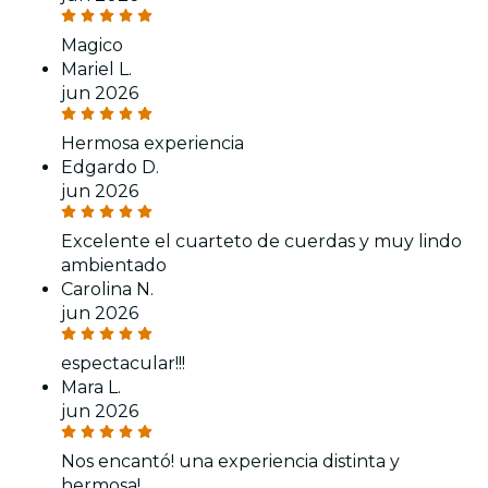
Magico
Mariel L.
jun 2026
Hermosa experiencia
Edgardo D.
jun 2026
Excelente el cuarteto de cuerdas y muy lindo
ambientado
Carolina N.
jun 2026
espectacular!!!
Mara L.
jun 2026
Nos encantó! una experiencia distinta y
hermosa!