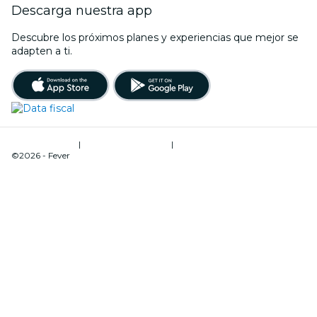
Descarga nuestra app
Descubre los próximos planes y experiencias que mejor se
adapten a ti.
Términos de uso
|
Política de privacidad
|
Gestión de cookies
©2026 - Fever