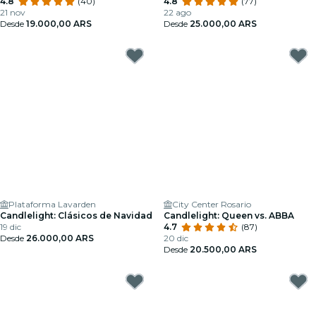
4.8
(40)
4.8
(77)
21 nov
22 ago
Desde
19.000,00 ARS
Desde
25.000,00 ARS
Plataforma Lavarden
City Center Rosario
Candlelight: Clásicos de Navidad
Candlelight: Queen vs. ABBA
19 dic
4.7
(87)
Desde
26.000,00 ARS
20 dic
Desde
20.500,00 ARS