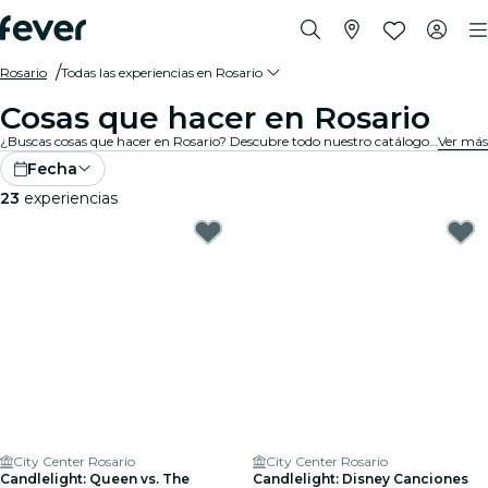
Rosario
Todas las experiencias en Rosario
Cosas que hacer en Rosario
¿Buscas cosas que hacer en Rosario? Descubre todo nuestro catálogo y encuentra las mejores experiencias y actividades que hay ahora mismo en la ciudad.
Ver más
Fecha
23
experiencias
City Center Rosario
City Center Rosario
Candlelight: Queen vs. The
Candlelight: Disney Canciones