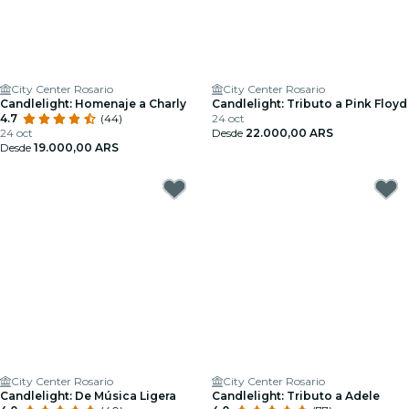
City Center Rosario
City Center Rosario
Candlelight: Homenaje a Charly
Candlelight: Tributo a Pink Floyd
4.7
(44)
24 oct
24 oct
Desde
22.000,00 ARS
Desde
19.000,00 ARS
City Center Rosario
City Center Rosario
Candlelight: De Música Ligera
Candlelight: Tributo a Adele