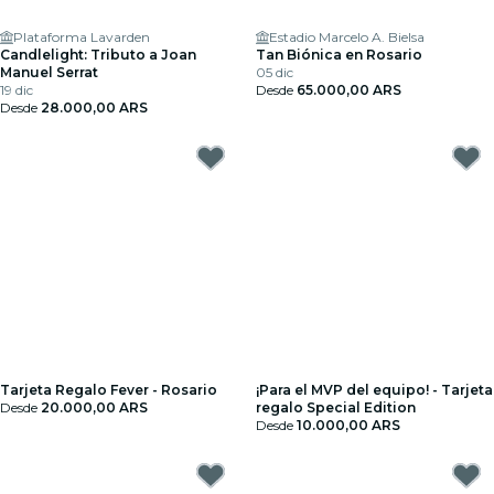
Plataforma Lavarden
Estadio Marcelo A. Bielsa
Candlelight: Tributo a Joan
Tan Biónica en Rosario
Manuel Serrat
05 dic
19 dic
Desde
65.000,00 ARS
Desde
28.000,00 ARS
Tarjeta Regalo Fever - Rosario
¡Para el MVP del equipo! - Tarjeta
Desde
20.000,00 ARS
regalo Special Edition
Desde
10.000,00 ARS