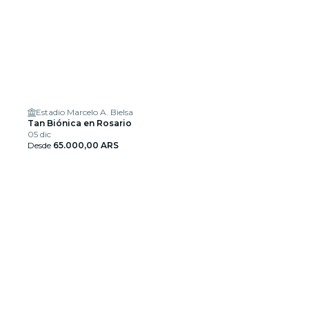
Estadio Marcelo A. Bielsa
Tan Biónica en Rosario
05 dic
Desde
65.000,00 ARS