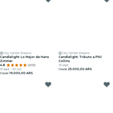
City Center Rosario
City Center Rosario
Candlelight: Lo Mejor de Hans
Candlelight: Tributo a Phil
Zimmer
Collins
4.8
(203)
25 sept
13 sept - 30 oct
Desde
25.000,00 ARS
Desde
19.000,00 ARS