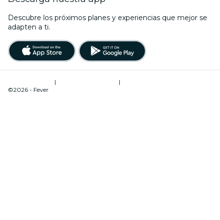
Descubre los próximos planes y experiencias que mejor se
adapten a ti.
Términos de uso
|
Política de privacidad
|
Administrador de cookies
©2026 - Fever