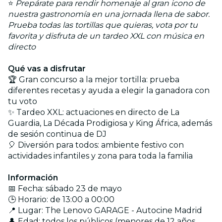
⭐
Prepárate para rendir homenaje al gran icono de
nuestra gastronomía en una jornada llena de sabor.
Prueba todas las tortillas que quieras, vota por tu
favorita y disfruta de un tardeo XXL con música en
directo
Qué vas a disfrutar
🏆 Gran concurso a la mejor tortilla: prueba
diferentes recetas y ayuda a elegir la ganadora con
tu voto
✨ Tardeo XXL: actuaciones en directo de La
Guardia, La Década Prodigiosa y King África, además
de sesión continua de DJ
🎈 Diversión para todos: ambiente festivo con
actividades infantiles y zona para toda la familia
Información
📅 Fecha: sábado 23 de mayo
🕒 Horario: de 13:00 a 00:00
📍 Lugar: The Lenovo GARAGE - Autocine Madrid
👤 Edad: todos los públicos (menores de 12 años