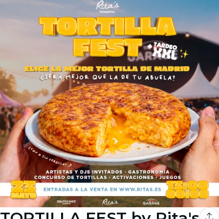
TORTILLA FEST by Rita's