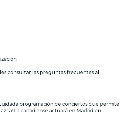
ización
des consultar las preguntas frecuentes al
a cuidada programación de conciertos que permite
n Nazca! La canadiense actuará en Madrid en