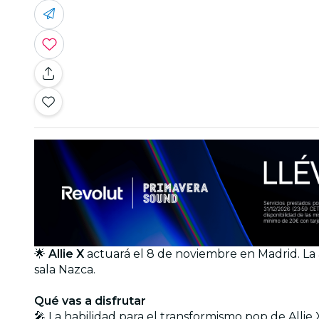
🌟
Allie X
actuará el 8 de noviembre en Madrid. La 
sala Nazca.
Qué vas a disfrutar
🎤 La habilidad para el transformismo pop de Allie 