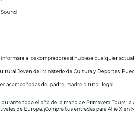
a Sound
 informará a los compradores si hubiese cualquier actual
ltural Joven del Ministerio de Cultura y Deportes. Pue
er acompañados del padre, madre o tutor legal.
 y durante todo el año de la mano de Primavera Tours, l
estivales de Europa. ¡Compra tus entradas para Allie X e