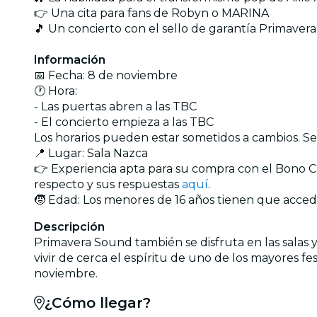
👉 Una cita para fans de Robyn o MARINA
🎵 Un concierto con el sello de garantía Primaver
Información
📅 Fecha: 8 de noviembre
🕐 Hora:
- Las puertas abren a las TBC
- El concierto empieza a las TBC
Los horarios pueden estar sometidos a cambios. Se
📍 Lugar: Sala Nazca
👉 Experiencia apta para su compra con el Bono Cu
respecto y sus respuestas
aquí
.
🧒 Edad: Los menores de 16 años tienen que acced
Descripción
Primavera Sound también se disfruta en las salas
vivir de cerca el espíritu de uno de los mayores f
noviembre.
¿Cómo llegar?