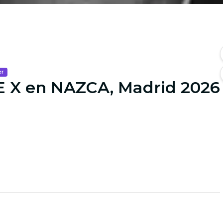
er
E X en NAZCA, Madrid 2026