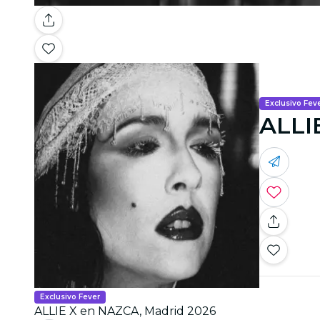
Exclusivo Fev
ALLI
Exclusivo Fever
ALLIE X en NAZCA, Madrid 2026