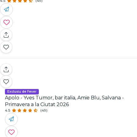
4.5
(49)
Exclusiu de Fever
Apolo - Yves Tumor, bar italia, Amie Blu, Salvana -
Primavera a la Ciutat 2026
4.5
(49)