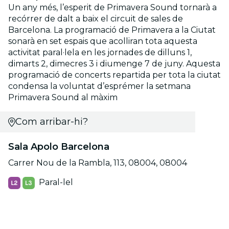
Un any més, l’esperit de Primavera Sound tornarà a
recórrer de dalt a baix el circuit de sales de
Barcelona. La programació de Primavera a la Ciutat
sonarà en set espais que acolliran tota aquesta
activitat paral·lela en les jornades de dilluns 1,
dimarts 2, dimecres 3 i diumenge 7 de juny. Aquesta
programació de concerts repartida per tota la ciutat
condensa la voluntat d’esprémer la setmana
Primavera Sound al màxim
Com arribar-hi?
Sala Apolo Barcelona
Carrer Nou de la Rambla, 113, 08004, 08004
Paral-lel