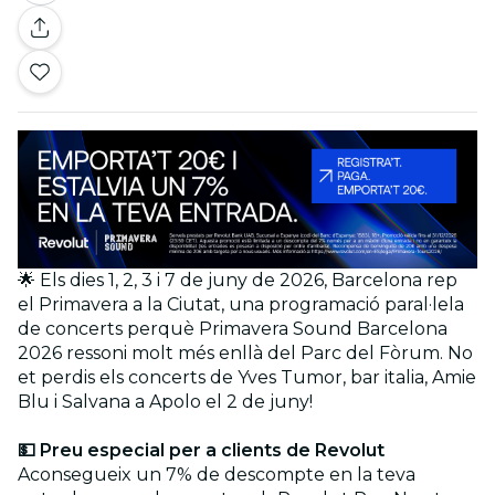
🌟 Els dies 1, 2, 3 i 7 de juny de 2026, Barcelona rep
el Primavera a la Ciutat, una programació paral·lela
de concerts perquè Primavera Sound Barcelona
2026 ressoni molt més enllà del Parc del Fòrum. No
et perdis els concerts de Yves Tumor, bar italia, Amie
Blu i Salvana a Apolo el 2 de juny!
💵 Preu especial per a clients de Revolut
Aconsegueix un 7% de descompte en la teva