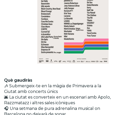
Què gaudiràs
🎶 Submergeix-te en la màgia de Primavera a la
Ciutat amb concerts únics
🌆 La ciutat es converteix en un escenari amb Apolo,
Razzmatazz i altres sales icòniques
🎧 Una setmana de pura adrenalina musical on
Barcelona no deixarà de sonar