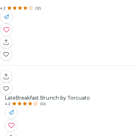
4.2
(12)
LateBreakfast Brunch by Torcuato
4.2
(12)