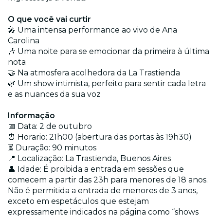
O que você vai curtir
🎤 Uma intensa performance ao vivo de Ana
Carolina
🎶 Uma noite para se emocionar da primeira à última
nota
🤝 Na atmosfera acolhedora da La Trastienda
🌿 Um show intimista, perfeito para sentir cada letra
e as nuances da sua voz
Informação
📅 Data: 2 de outubro
⏰ Horario: 21h00 (abertura das portas às 19h30)
⏳ Duração: 90 minutos
📍 Localização: La Trastienda, Buenos Aires
👤 Idade:
É proibida a entrada em sessões que
comecem a partir das 23h para menores de 18 anos.
Não é permitida a entrada de menores de 3 anos,
exceto em espetáculos que estejam
expressamente indicados na página como “shows