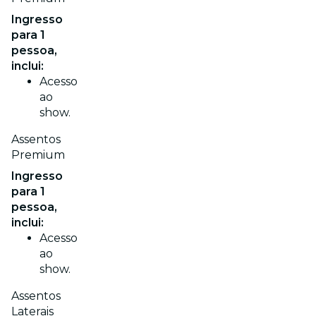
Ingresso
para 1
pessoa,
inclui:
Acesso
ao
show.
Assentos
Premium
Ingresso
para 1
pessoa,
inclui:
Acesso
ao
show.
Assentos
Laterais