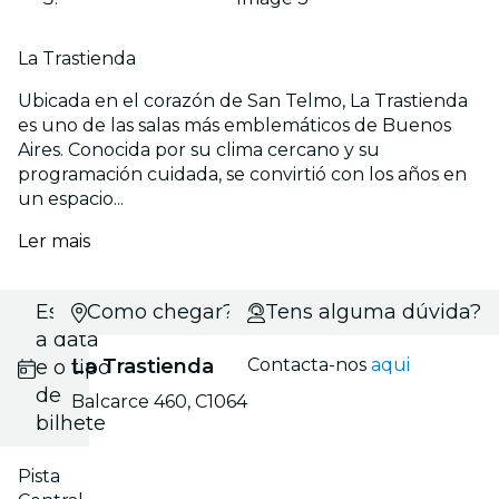
La Trastienda
Ubicada en el corazón de San Telmo, La Trastienda
es uno de las salas más emblemáticos de Buenos
Aires. Conocida por su clima cercano y su
programación cuidada, se convirtió con los años en
un espacio...
Ler mais
Escolhe
Como chegar?
Tens alguma dúvida?
a data
La Trastienda
Contacta-nos
aqui
e o tipo
de
Balcarce 460, C1064
bilhete
Pista