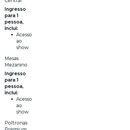
Central
Ingresso
para 1
pessoa,
inclui:
Acesso
ao
show.
Mesas
Mezanino
Ingresso
para 1
pessoa,
inclui:
Acesso
ao
show.
Poltronas
Premium