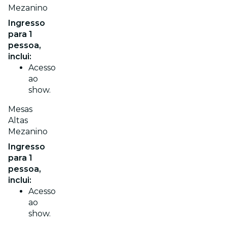
Mezanino
Ingresso
para 1
pessoa,
inclui:
Acesso
ao
show.
Mesas
Altas
Mezanino
Ingresso
para 1
pessoa,
inclui:
Acesso
ao
show.