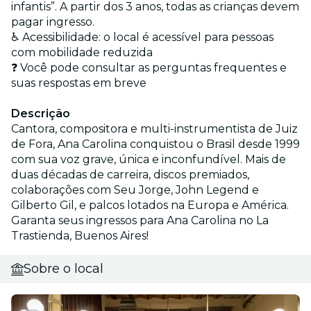
infantis”. A partir dos 3 anos, todas as crianças devem
pagar ingresso.
♿ Acessibilidade: o local é acessível para pessoas
com mobilidade reduzida
❓ Você pode consultar as perguntas frequentes e
suas respostas em breve
Descrição
Cantora, compositora e multi-instrumentista de Juiz
de Fora, Ana Carolina conquistou o Brasil desde 1999
com sua voz grave, única e inconfundível. Mais de
duas décadas de carreira, discos premiados,
colaborações com Seu Jorge, John Legend e
Gilberto Gil, e palcos lotados na Europa e América.
Garanta seus ingressos para Ana Carolina no La
Trastienda, Buenos Aires!
Sobre o local