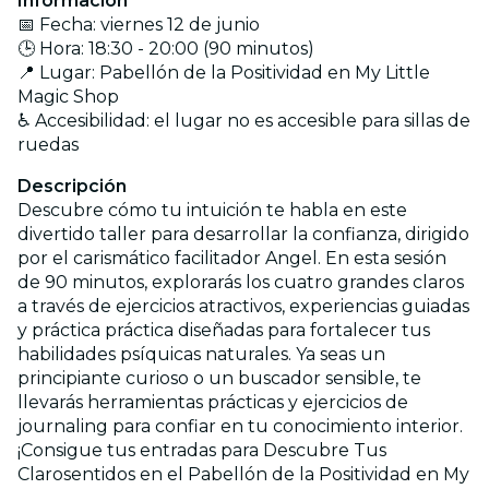
Información
📅 Fecha: viernes 12 de junio
🕒 Hora: 18:30 - 20:00 (90 minutos)
📍 Lugar: Pabellón de la Positividad en My Little
Magic Shop
♿ Accesibilidad: el lugar no es accesible para sillas de
ruedas
Descripción
Descubre cómo tu intuición te habla en este
divertido taller para desarrollar la confianza, dirigido
por el carismático facilitador Angel. En esta sesión
de 90 minutos, explorarás los cuatro grandes claros
a través de ejercicios atractivos, experiencias guiadas
y práctica práctica diseñadas para fortalecer tus
habilidades psíquicas naturales. Ya seas un
principiante curioso o un buscador sensible, te
llevarás herramientas prácticas y ejercicios de
journaling para confiar en tu conocimiento interior.
¡Consigue tus entradas para Descubre Tus
Clarosentidos en el Pabellón de la Positividad en My