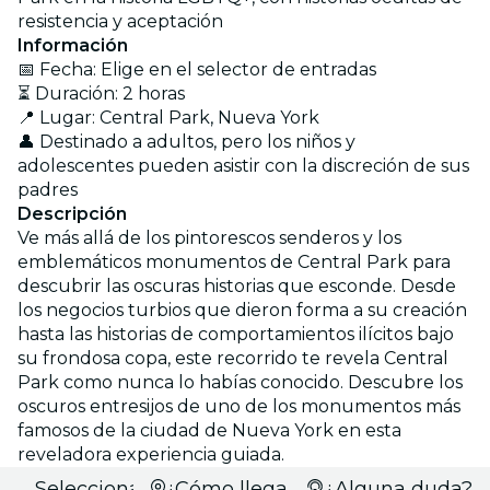
resistencia y aceptación
Información
📅 Fecha: Elige en el selector de entradas
⏳ Duración: 2 horas
📍 Lugar: Central Park, Nueva York
👤 Destinado a adultos, pero los niños y
adolescentes pueden asistir con la discreción de sus
padres
Descripción
Ve más allá de los pintorescos senderos y los
emblemáticos monumentos de Central Park para
descubrir las oscuras historias que esconde. Desde
los negocios turbios que dieron forma a su creación
hasta las historias de comportamientos ilícitos bajo
su frondosa copa, este recorrido te revela Central
Park como nunca lo habías conocido. Descubre los
oscuros entresijos de uno de los monumentos más
famosos de la ciudad de Nueva York en esta
reveladora experiencia guiada.
Selecciona
¿Cómo llegar?
¿Alguna duda?