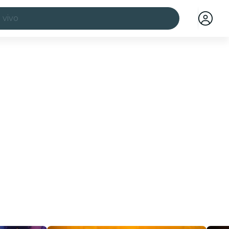
 vivo
ciudades
a ciudad