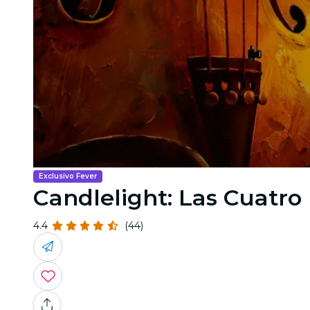
Exclusivo Fever
Candlelight: Las Cuatro 
4.4
(44)