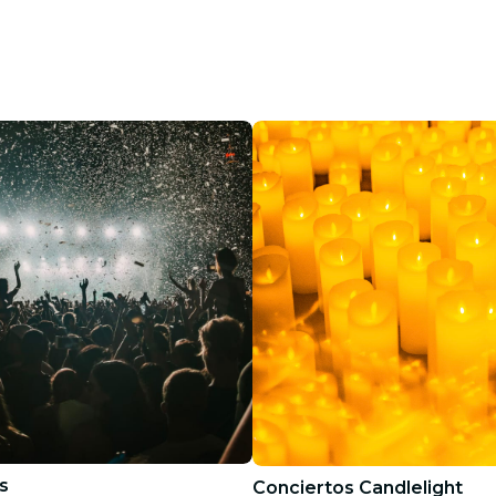
s
Conciertos Candlelight