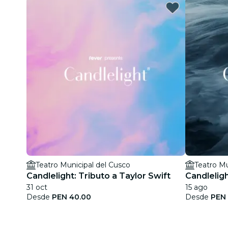
Teatro Municipal del Cusco
Teatro Mu
Candlelight: Tributo a Taylor Swift
Candlelig
31 oct
15 ago
Desde
PEN 40.00
Desde
PEN