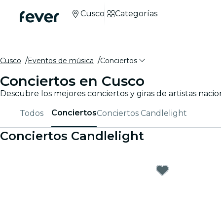
Cusco
Categorías
Cusco
Eventos de música
Conciertos
Conciertos en Cusco
Descubre los mejores conciertos y giras de artistas nacio
Conciertos
Todos
Conciertos Candlelight
Conciertos Candlelight