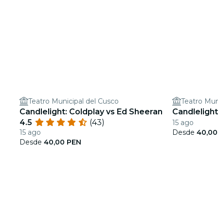
Teatro Municipal del Cusco
Teatro Mun
Candlelight: Coldplay vs Ed Sheeran
Candleligh
4.5
(43)
15 ago
15 ago
Desde
40,00
Desde
40,00 PEN