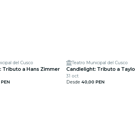
icipal del Cusco
Teatro Municipal del Cusco
t: Tributo a Hans Zimmer
Candlelight: Tributo a Taylo
31 oct
 PEN
Desde
40,00 PEN