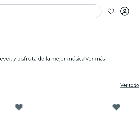
ver, y disfruta de la mejor música!
Ver más
Ver todo