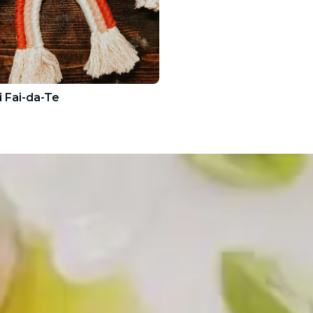
i Fai-da-Te