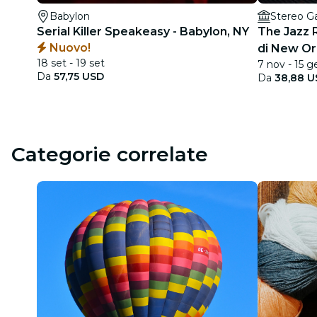
Babylon
Stereo G
Serial Killer Speakeasy - Babylon, NY
The Jazz 
Nuovo!
di New Or
18 set - 19 set
7 nov - 15 g
Da
57,75 USD
Da
38,88 U
Categorie correlate