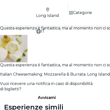
Categorie
Long Island
Questa esperienza è fantastica, ma al momento non ci sono
IT
Questa esperienza è fantastica, ma al momento non ci sono
Italian Cheesemaking: Mozzarella & Burrata: Long Island
Vuoi ricevere una notifica in caso di disponibilità
di biglietti?
Avvisami
Esperienze simili