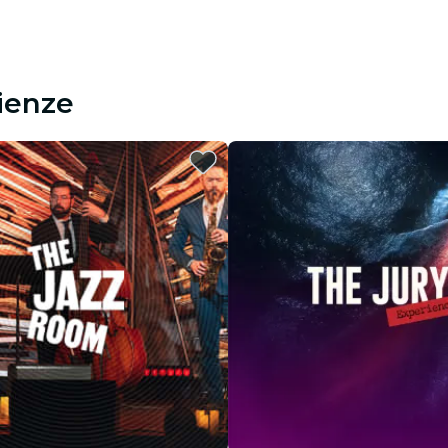
rienze