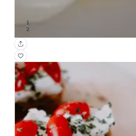
Galleria