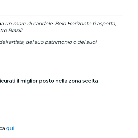
da un mare di candele. Belo Horizonte ti aspetta,
ro Brasil!
ll'artista, del suo patrimonio o dei suoi
icurati il miglior posto nella zona scelta
cca
qui