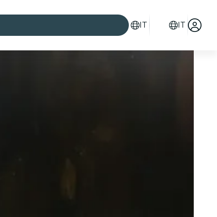
IT
IT