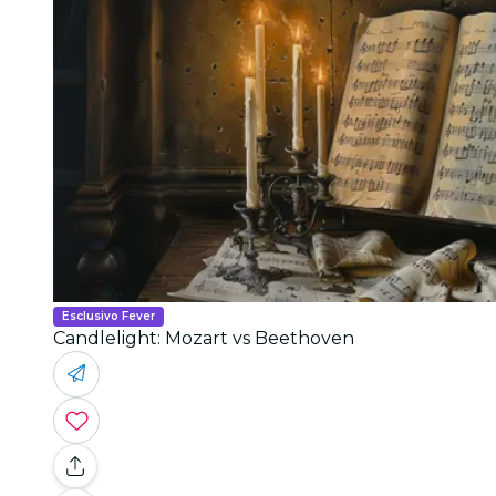
Esclusivo Fever
Candlelight: Mozart vs Beethoven