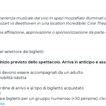
erienza musicale dal vivo in spazi mozzafiato illuminati 
i Mozart vs Beethoven in una location incredibile: Cine Theat
affiliazione, approvazione o sponsorizzazione da parte de
l selettore dei biglietti
inizio previsto dello spettacolo. Arriva in anticipo e ass
 anni devono essere accompagnati da un adulto
obilità ridotta
rdine di arrivo e al tipo di biglietto acquistato
i
tare biglietti per un gruppo numeroso (+30 persone), cli
nte