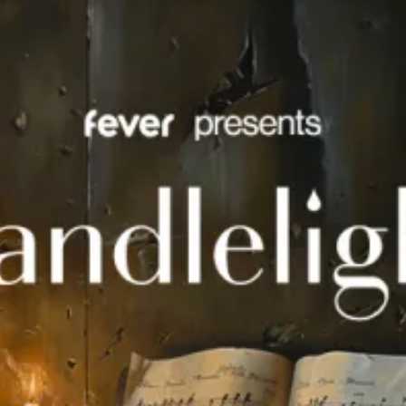
Ristoranti
Cinema