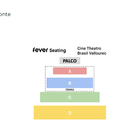
zonte