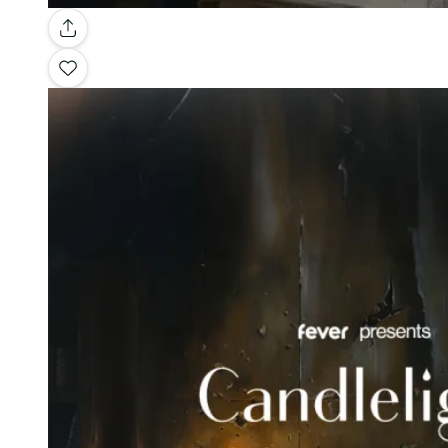
Galleria