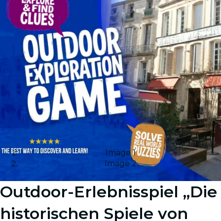
Image 1
Image 2
Outdoor-Erlebnisspiel „Die
historischen Spiele von