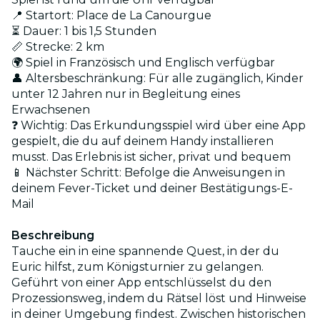
📍 Startort: Place de La Canourgue
⏳ Dauer: 1 bis 1,5 Stunden
📏 Strecke: 2 km
🌍 Spiel in Französisch und Englisch verfügbar
👤 Altersbeschränkung: Für alle zugänglich, Kinder
unter 12 Jahren nur in Begleitung eines
Erwachsenen
❓ Wichtig: Das Erkundungsspiel wird über eine App
gespielt, die du auf deinem Handy installieren
musst. Das Erlebnis ist sicher, privat und bequem
📱 Nächster Schritt: Befolge die Anweisungen in
deinem Fever-Ticket und deiner Bestätigungs-E-
Mail
Beschreibung
Tauche ein in eine spannende Quest, in der du
Euric hilfst, zum Königsturnier zu gelangen.
Geführt von einer App entschlüsselst du den
Prozessionsweg, indem du Rätsel löst und Hinweise
in deiner Umgebung findest. Zwischen historischen