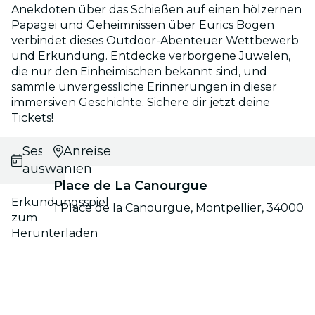
Anekdoten über das Schießen auf einen hölzernen
Papagei und Geheimnissen über Eurics Bogen
verbindet dieses Outdoor-Abenteuer Wettbewerb
und Erkundung. Entdecke verborgene Juwelen,
die nur den Einheimischen bekannt sind, und
sammle unvergessliche Erinnerungen in dieser
immersiven Geschichte. Sichere dir jetzt deine
Tickets!
Session
Anreise
auswählen
Place de La Canourgue
Erkundungsspiel
1 Place de la Canourgue, Montpellier, 34000
zum
Herunterladen