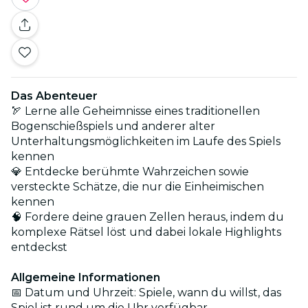
Das Abenteuer
🏹 Lerne alle Geheimnisse eines traditionellen
Bogenschießspiels und anderer alter
Unterhaltungsmöglichkeiten im Laufe des Spiels
kennen
💎 Entdecke berühmte Wahrzeichen sowie
versteckte Schätze, die nur die Einheimischen
kennen
🧠 Fordere deine grauen Zellen heraus, indem du
komplexe Rätsel löst und dabei lokale Highlights
entdeckst
Allgemeine Informationen
📅 Datum und Uhrzeit: Spiele, wann du willst, das
Spiel ist rund um die Uhr verfügbar