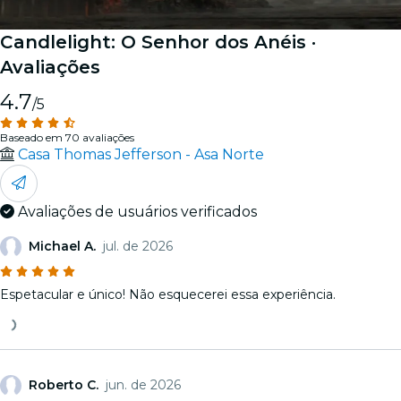
Candlelight: O Senhor dos Anéis
·
Avaliações
4.7
/5
Baseado em 70 avaliações
Casa Thomas Jefferson - Asa Norte
Avaliações de usuários verificados
Michael A.
jul. de 2026
Espetacular e único! Não esquecerei essa experiência.
Roberto C.
jun. de 2026