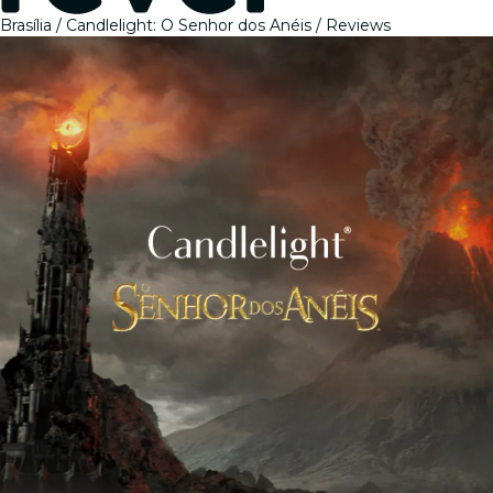
Brasília
Candlelight: O Senhor dos Anéis
Reviews