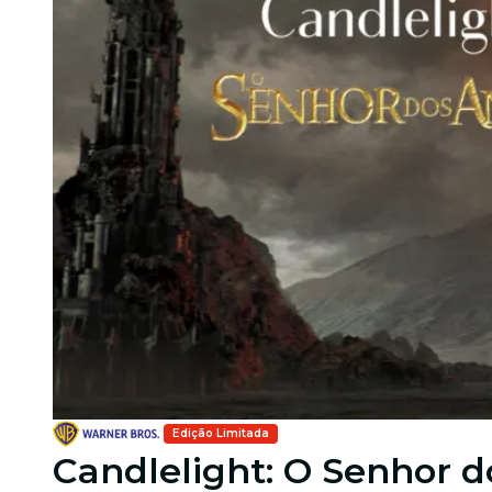
Edição Limitada
Candlelight: O Senhor d