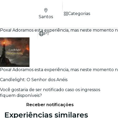
Categorias
Santos
Poxa! Adoramos esta experiência, mas neste momento nã
PT
Poxa! Adoramos esta experiência, mas neste momento nã
Candlelight: O Senhor dos Anéis
Você gostaria de ser notificado caso os ingressos
fiquem disponíveis?
Receber notificações
Experiências similares