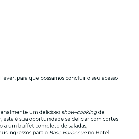
 Fever, para que possamos concluir o seu acesso
manalmente um delicioso
show-cooking
de
esta é sua oportunidade se deliciar com cortes
ado a um buffet completo de saladas,
us ingressos para o
Base Barbecue
no Hotel