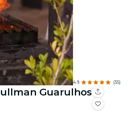
4.9
(35)
Pullman Guarulhos