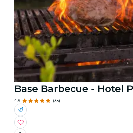
Base Barbecue - Hotel 
4.9
(35)