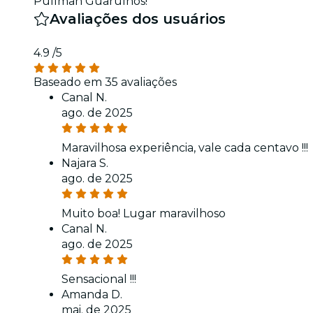
Pullman Guarulhos!
Avaliações dos usuários
4.9
/5
Baseado em 35 avaliações
Canal N.
ago. de 2025
Maravilhosa experiência, vale cada centavo !!!
Najara S.
ago. de 2025
Muito boa! Lugar maravilhoso
Canal N.
ago. de 2025
Sensacional !!!
Amanda D.
mai. de 2025