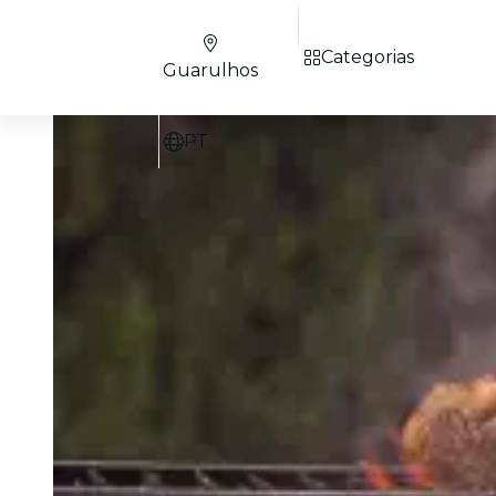
Categorias
Guarulhos
PT