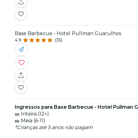
Base Barbecue - Hotel Pullman Guarulhos
4.9
(35)
Ingressos para Base Barbecue - Hotel Pullman 
🎫 Inteira (12+)
🎫 Meia (6-11)
*Crianças até 5 anos não pagam