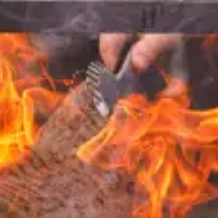
restaurantes
cinema