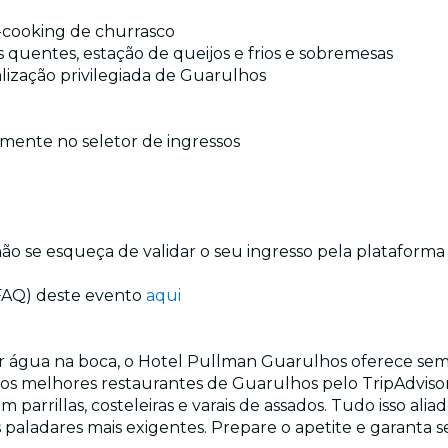
-cooking de churrasco
s quentes, estação de queijos e frios e sobremesas
ização privilegiada de Guarulhos
tamente no seletor de ingressos
não se esqueça de validar o seu ingresso pela plataforma
(FAQ) deste evento
aqui
 água na boca, o Hotel Pullman Guarulhos oferece se
 melhores restaurantes de Guarulhos pelo TripAdvisor, 
parrillas, costeleiras e varais de assados. Tudo isso ali
adares mais exigentes. Prepare o apetite e garanta se