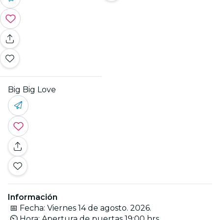
Big Big Love
Información
📅 Fecha: Viernes 14 de agosto. 2026.
⏲ Hora: Apertura de puertas 19:00 hrs.