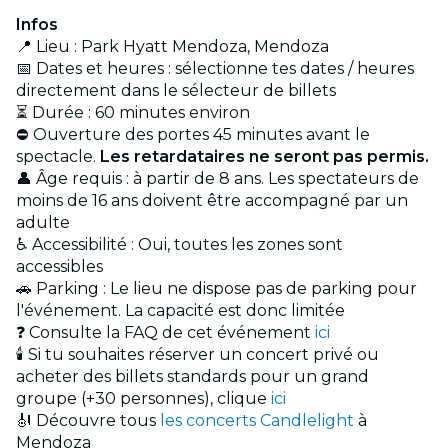
Infos
📍 Lieu : Park Hyatt Mendoza, Mendoza
📅 Dates et heures : sélectionne tes dates / heures
directement dans le sélecteur de billets
⏳ Durée : 60 minutes environ
⛔ Ouverture des portes 45 minutes avant le
spectacle.
Les retardataires ne seront pas permis.
👤 Âge requis : à partir de 8 ans. Les spectateurs de
moins de 16 ans doivent être accompagné par un
adulte
♿ Accessibilité : Oui, toutes les zones sont
accessibles
🚗 Parking : Le lieu ne dispose pas de parking pour
l'événement. La capacité est donc limitée
❓ Consulte la FAQ de cet événement
ici
🕯️ Si tu souhaites réserver un concert privé ou
acheter des billets standards pour un grand
groupe (+30 personnes), clique
ici
🎻 Découvre tous
les concerts Candlelight
à
Mendoza