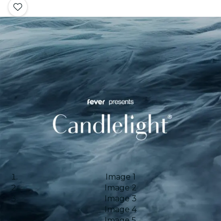
Image 1
Image 2
Image 3
Image 4
Image 5