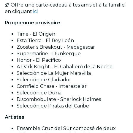
🎁 Offre une carte-cadeau à tes amis et à ta famille
en cliquant
ici
Programme provisoire
Time - El Origen
Esta Tierra - El Rey León
Zooster’s Breakout - Madagascar
Supermarine - Dunkerque
Honor - El Pacífico
A Dark Knight - El Caballero de la Noche
Selección de La Mujer Maravilla
Selección de Gladiador
Cornfield Chase - Interestelar
Selección de Duna
Discombobulate - Sherlock Holmes
Selección de Piratas del Caribe
Artistes
Ensamble Cruz del Sur composé de deux