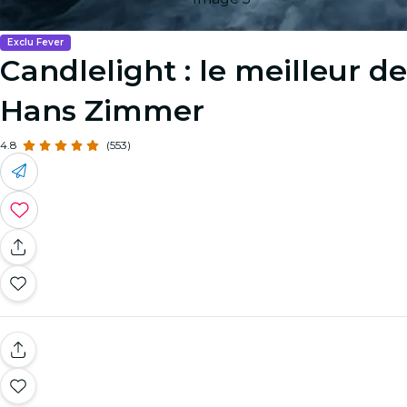
Exclu Fever
Candlelight : le meilleur de
Hans Zimmer
4.8
(553)