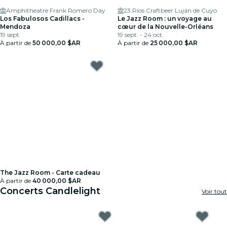
Amphitheatre Frank Romero Day
23 Ríos Craftbeer Luján de Cuyo
Los Fabulosos Cadillacs -
Le Jazz Room : un voyage au
Mendoza
cœur de la Nouvelle-Orléans
19 sept.
19 sept. - 24 oct.
À partir de
50 000,00 $AR
À partir de
25 000,00 $AR
The Jazz Room - Carte cadeau
À partir de
40 000,00 $AR
Concerts Candlelight
Voir tout