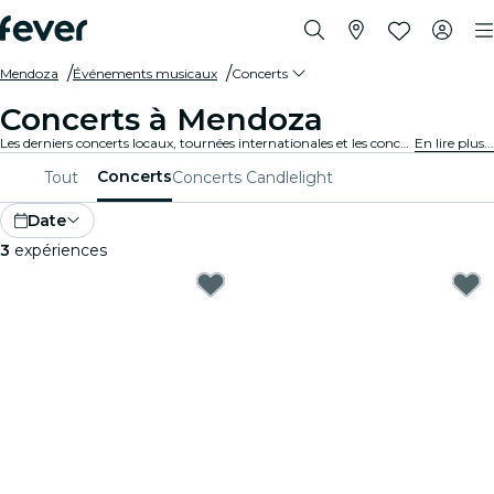
Mendoza
Événements musicaux
Concerts
Concerts à Mendoza
Les derniers concerts locaux, tournées internationales et les concerts de musique en tous genres à Mendoza.
En lire plus...
Concerts
Tout
Concerts Candlelight
Date
3
expériences