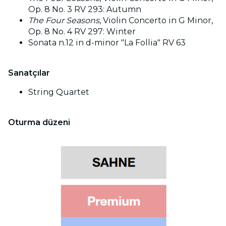
Op. 8 No. 3 RV 293: Autumn
The Four Seasons
, Violin Concerto in G Minor,
Op. 8 No. 4 RV 297: Winter
Sonata n.12 in d-minor "La Follia" RV 63
Sanatçılar
String Quartet
Oturma düzeni