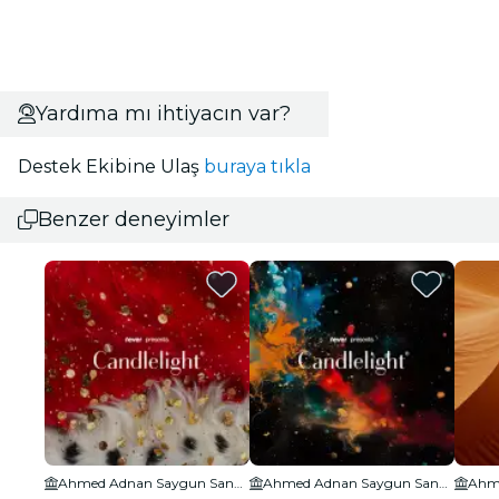
Yardıma mı ihtiyacın var?
Destek Ekibine Ulaş
buraya tıkla
Benzer deneyimler
Ahmed Adnan Saygun Sanat Merkezi
Ahmed Adnan Saygun Sanat Merkezi