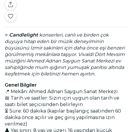
⭐
Candlelight
konserleri, canlı ve birden çok
duyuya hitap eden bir müzik deneyiminin
büyüsünü İzmir sakinleri için daha önce eşi benzeri
görülmemiş mekânlara taşıyor. Vivaldi Dört Mevsim
müziğini Ahmed Adnan Saygun Sanat Merkezi ev
sahipliğinde mum ışığının yumuşak parıltısı altında
keşfetmek için biletinizi hemen ayırtın.
Genel Bilgiler
📍 Mekân: Ahmed Adnan Saygun Sanat Merkezi
📅 Tarih ve saatler: Sizin için uygun olan tarih ve
saati bilet seçicisinden belirleyin
⏳ Süre: 60 dakika (kapılar başlangıç saatinden 60
dakika önce açılır ve geç giriş yapılmasına izin
verilmez)
👤 Yaş sınırı: 8 yaş ve üzeri. 16 yaşından küçük