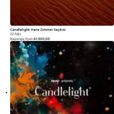
Candlelight: Hans Zimmer Seçkisi
22 Ağu
Başlangıç fiyatı
₺1.300,00