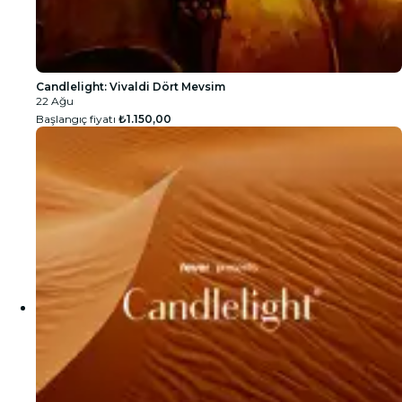
Candlelight: Vivaldi Dört Mevsim
22 Ağu
Başlangıç fiyatı
₺1.150,00