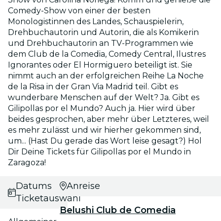
Comedy-Show von einer der besten
Monologistinnen des Landes, Schauspielerin,
Drehbuchautorin und Autorin, die als Komikerin
und Drehbuchautorin an TV-Programmen wie
dem Club de la Comedia, Comedy Central, Ilustres
Ignorantes oder El Hormiguero beteiligt ist. Sie
nimmt auch an der erfolgreichen Reihe La Noche
de la Risa in der Gran Via Madrid teil. Gibt es
wunderbare Menschen auf der Welt? Ja. Gibt es
Gilipollas por el Mundo? Auch ja. Hier wird über
beides gesprochen, aber mehr über Letzteres, weil
es mehr zulässt und wir hierher gekommen sind,
um... (Hast Du gerade das Wort leise gesagt?) Hol
Dir Deine Tickets für Gilipollas por el Mundo in
Zaragoza!
Datums- und
Anreise
Ticketauswahl
Belushi Club de Comedia