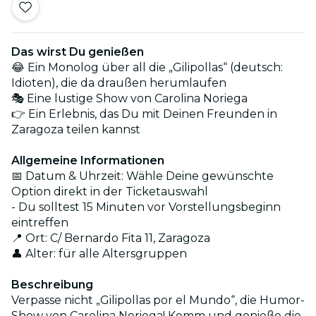
Das wirst Du genießen
😂 Ein Monolog über all die „Gilipollas“ (deutsch:
Idioten), die da draußen herumlaufen
🎭 Eine lustige Show von Carolina Noriega
👉 Ein Erlebnis, das Du mit Deinen Freunden in
Zaragoza teilen kannst
Allgemeine Informationen
📅 Datum & Uhrzeit: Wähle Deine gewünschte
Option direkt in der Ticketauswahl
- Du solltest 15 Minuten vor Vorstellungsbeginn
eintreffen
📍 Ort: C/ Bernardo Fita 11, Zaragoza
👤 Alter: für alle Altersgruppen
Beschreibung
Verpasse nicht „Gilipollas por el Mundo“, die Humor-
Show von Carolina Noriega! Komm und genieße die