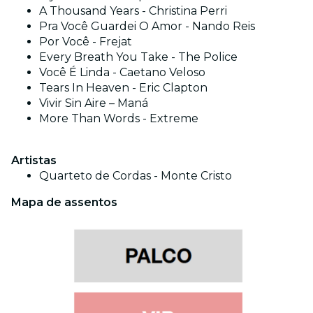
A Thousand Years - Christina Perri
Pra Você Guardei O Amor - Nando Reis
Por Você - Frejat
Every Breath You Take - The Police
Você É Linda - Caetano Veloso
Tears In Heaven - Eric Clapton
Vivir Sin Aire – Maná
More Than Words - Extreme
Artistas
Quarteto de Cordas - Monte Cristo
Mapa de assentos