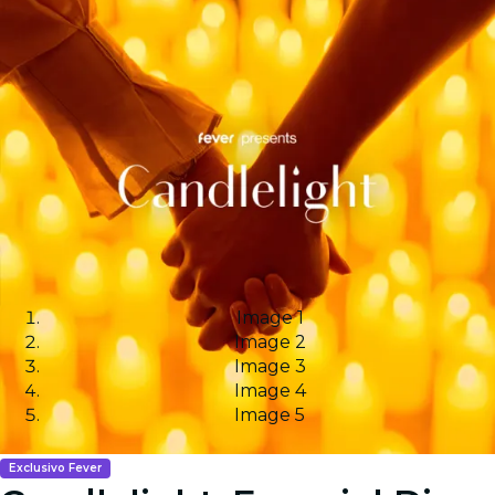
Image 1
Image 2
Image 3
Image 4
Image 5
Exclusivo Fever