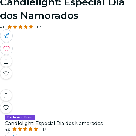
Candlelight: Especial Dia
dos Namorados
4.8
(1171)
Exclusivo Fever
Candlelight: Especial Dia dos Namorados
4.8
(1171)