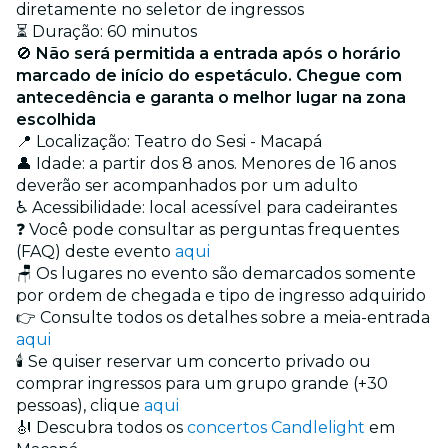
diretamente no seletor de ingressos
⏳ Duração: 60 minutos
🚫
Não será permitida a entrada após o horário
marcado de início do espetáculo. Chegue com
antecedência e garanta o melhor lugar na zona
escolhida
📍 Localização: Teatro do Sesi - Macapá
👤 Idade: a partir dos 8 anos. Menores de 16 anos
deverão ser acompanhados por um adulto
♿ Acessibilidade: local acessível para cadeirantes
❓ Você pode consultar as perguntas frequentes
(FAQ) deste evento
aqui
🪑 Os lugares no evento são demarcados somente
por ordem de chegada e tipo de ingresso adquirido
👉 Consulte todos os detalhes sobre a meia-entrada
aqui
🕯️ Se quiser reservar um concerto privado ou
comprar ingressos para um grupo grande (+30
pessoas), clique
aqui
🎻 Descubra todos os
concertos Candlelight
em