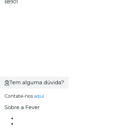
68901
Tem alguma dúvida?
Contate-nos
aqui
Sobre a Fever
Imprensa
Carreiras