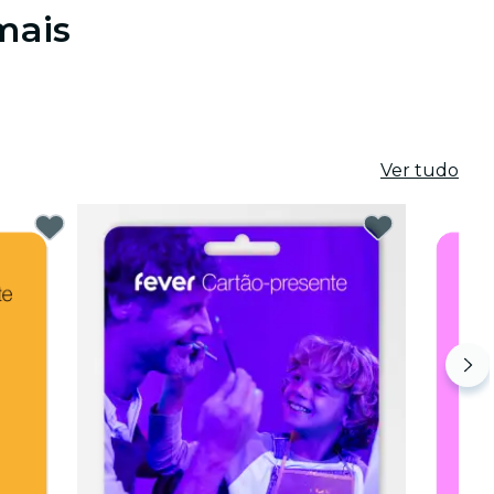
mais
Ver tudo