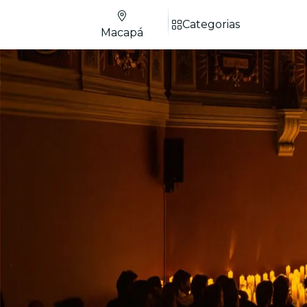
Categorias
Macapá