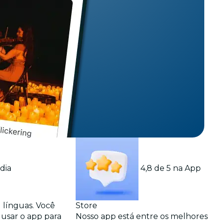
dia
4,8 de 5 na App
 línguas. Você
Store
 usar o app para
Nosso app está entre os melhores