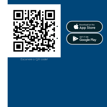
Escaneie o QR code!