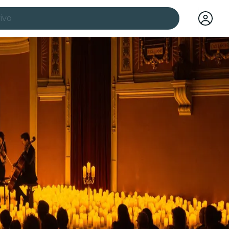
ivo
idades