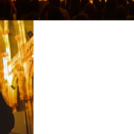
restaurantes
cinema