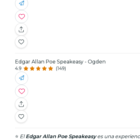
Edgar Allan Poe Speakeasy - Ogden
4.9
(149)
⭐
El
Edgar Allan Poe Speakeasy
es una experienci