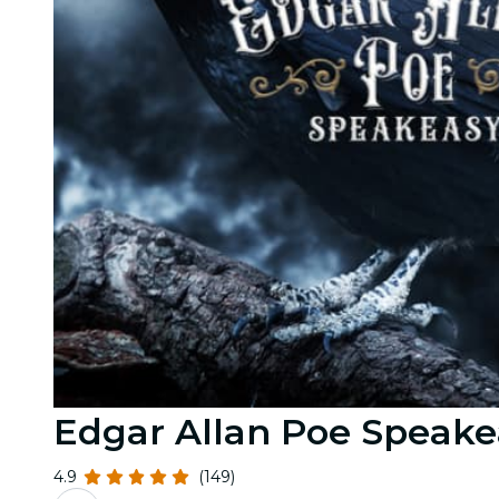
Edgar Allan Poe Speake
4.9
(149)