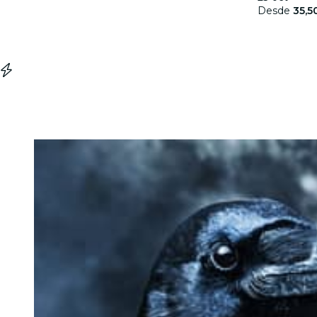
Desde
35,5