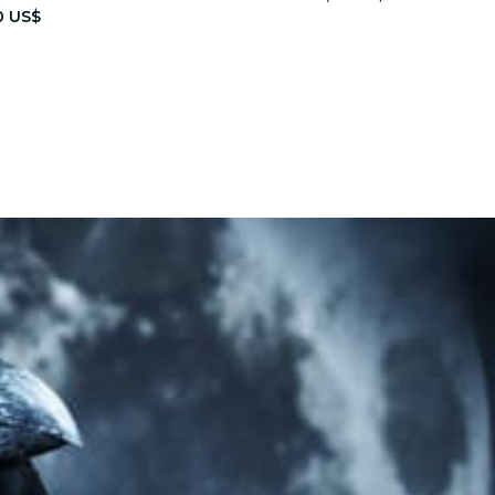
0 US$