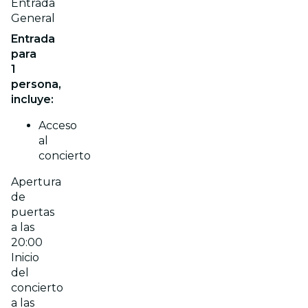
Entrada
General
Entrada
para
1
persona,
incluye:
Acceso
al
concierto
Apertura
de
puertas
a las
20:00
Inicio
del
concierto
a las