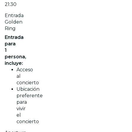
21:30
Entrada
Golden
Ring
Entrada
para
1
persona,
incluye:
Acceso
al
concierto
Ubicación
preferente
para
vivir
el
concierto