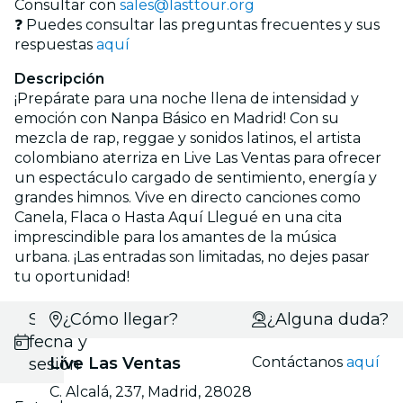
Consultar con
sales@lasttour.org
❓ Puedes consultar las preguntas frecuentes y sus
respuestas
aquí
Descripción
¡Prepárate para una noche llena de intensidad y
emoción con Nanpa Básico en Madrid! Con su
mezcla de rap, reggae y sonidos latinos, el artista
colombiano aterriza en Live Las Ventas para ofrecer
un espectáculo cargado de sentimiento, energía y
grandes himnos. Vive en directo canciones como
Canela, Flaca o Hasta Aquí Llegué en una cita
imprescindible para los amantes de la música
urbana. ¡Las entradas son limitadas, no dejes pasar
tu oportunidad!
Selecciona
¿Cómo llegar?
¿Alguna duda?
fecha y
Live Las Ventas
Contáctanos
aquí
sesión
C. Alcalá, 237, Madrid, 28028