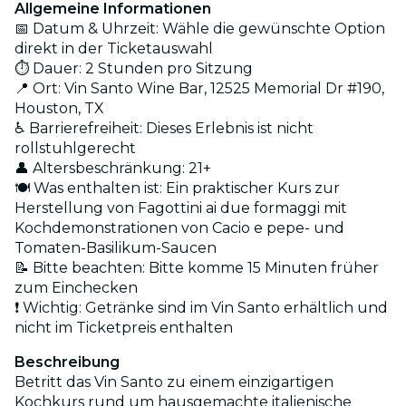
Allgemeine Informationen
📅 Datum & Uhrzeit: Wähle die gewünschte Option
direkt in der Ticketauswahl
⏱️ Dauer: 2 Stunden pro Sitzung
📍 Ort: Vin Santo Wine Bar, 12525 Memorial Dr #190,
Houston, TX
♿ Barrierefreiheit: Dieses Erlebnis ist nicht
rollstuhlgerecht
👤 Altersbeschränkung: 21+
🍽️ Was enthalten ist: Ein praktischer Kurs zur
Herstellung von Fagottini ai due formaggi mit
Kochdemonstrationen von Cacio e pepe- und
Tomaten-Basilikum-Saucen
📝 Bitte beachten: Bitte komme 15 Minuten früher
zum Einchecken
❗ Wichtig: Getränke sind im Vin Santo erhältlich und
nicht im Ticketpreis enthalten
Beschreibung
Betritt das Vin Santo zu einem einzigartigen
Kochkurs rund um hausgemachte italienische