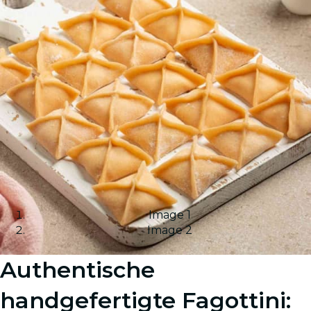
Image 1
Image 2
Authentische
handgefertigte Fagottini: