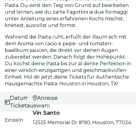
Pasta. Du wirst den Teig von Grund auf bearbeiten
und lernen, wie du zarte Fagottini ai due formaggi
unter Anleitung eines erfahrenen Kochs mischst,
knetest, ausrollst und formst.
Während die Pasta ruht, erfüllt der Raum sich mit
dem Aroma von cacio e pepe- und tomaten-
basilikum-saucen, die direkt vor deinen Augen
zubereitet werden. Danach folgt der Höhepunkt:
Du kochst deine Pasta bis zur al dente Perfektion in
einer wirklich einzigartigen und geschmackvollen
Einheit. Hol dir jetzt deine Tickets für Authentische
Hausgemachte Pasta: Houston in Houston, TX!
Datums- und
Anreise
Ticketauswahl
Vin Santo
Einzeln
12525 Memorial Dr #190, Houston, 77024