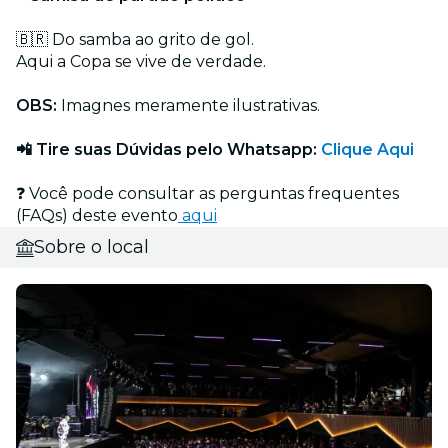
🇧🇷 Do samba ao grito de gol.
Aqui a Copa se vive de verdade.
OBS:
Imagnes meramente ilustrativas.
📲 Tire suas Dúvidas pelo Whatsapp:
Clique Aqui
❓ Você pode consultar as perguntas frequentes
(FAQs) deste evento
aqui
Sobre o local