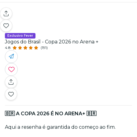
Exclusivo Fever
Jogos do Brasil - Copa 2026 no Arena +
4.8
(191)
🇧🇷 A COPA 2026 É NO ARENA+ 🇧🇷
Aqui a resenha é garantida do começo ao fim.