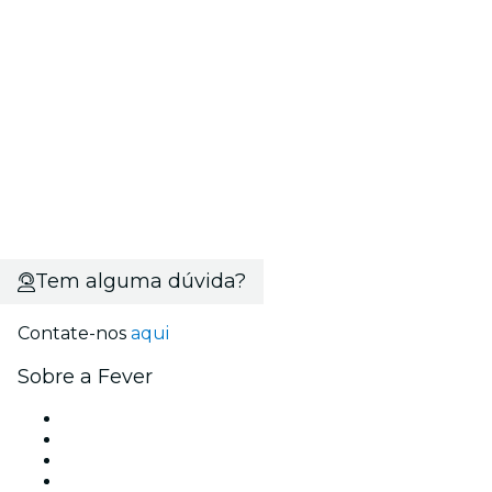
Tem alguma dúvida?
Contate-nos
aqui
Sobre a Fever
Imprensa
Carreiras
Cartões-Presente
Central de Ajuda