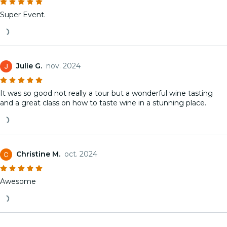
Super Event.
Julie G.
nov. 2024
It was so good not really a tour but a wonderful wine tasting
and a great class on how to taste wine in a stunning place.
Christine M.
oct. 2024
Awesome