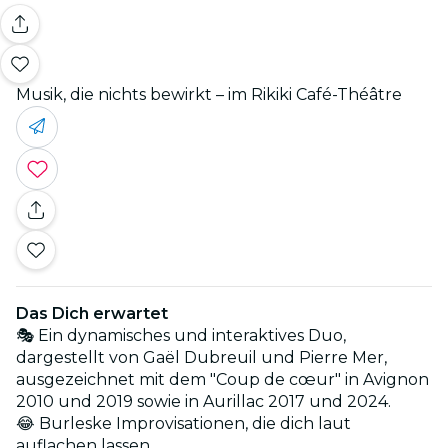
Musik, die nichts bewirkt – im Rikiki Café-Théâtre
Das Dich erwartet
🎭 Ein dynamisches und interaktives Duo,
dargestellt von Gaël Dubreuil und Pierre Mer,
ausgezeichnet mit dem "Coup de cœur" in Avignon
2010 und 2019 sowie in Aurillac 2017 und 2024.
😂 Burleske Improvisationen, die dich laut
auflachen lassen.