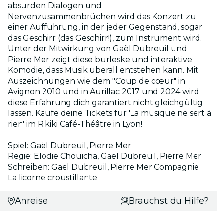
absurden Dialogen und
Nervenzusammenbrüchen wird das Konzert zu
einer Aufführung, in der jeder Gegenstand, sogar
das Geschirr (das Geschirr!), zum Instrument wird.
Unter der Mitwirkung von Gaël Dubreuil und
Pierre Mer zeigt diese burleske und interaktive
Komödie, dass Musik überall entstehen kann. Mit
Auszeichnungen wie dem "Coup de cœur" in
Avignon 2010 und in Aurillac 2017 und 2024 wird
diese Erfahrung dich garantiert nicht gleichgültig
lassen. Kaufe deine Tickets für 'La musique ne sert à
rien' im Rikiki Café-Théâtre in Lyon!
Spiel: Gaël Dubreuil, Pierre Mer
Regie: Elodie Chouicha, Gaël Dubreuil, Pierre Mer
Schreiben: Gaël Dubreuil, Pierre Mer Compagnie
La licorne croustillante
Anreise
Brauchst du Hilfe?