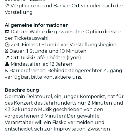
🥂 Verpflegung und Bar vor Ort vor oder nach der
Vorstellung
Allgemeine Informationen
📅 Datum: Wähle die gewünschte Option direkt in
der Ticketauswahl
🕒 Zeit: Einlass 1 Stunde vor Vorstellungsbeginn
⏳ Dauer: 1 Stunde und 10 Minuten
📍 Ort: Rikiki Café-Théâtre (Lyon)
👤 Mindestalter: ab 12 Jahren
♿ Barrierefreiheit: Behindertengerechter Zugang
verfügbar, bitte kontaktiere uns.
Beschreibung
Germain Delatourel, ein junger Komponist, hat für
das Konzert des Jahrhunderts nur 2 Minuten und
43 Sekunden Musik geschrieben von den
vorgesehenen 3 Minuten! Der gewählte
Veranstalter will ein Fiasko vermeiden und
entscheidet sich zur Improvisation. Zwischen