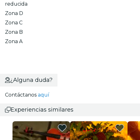
reducida
Zona D
Zona C
Zona B
Zona A
¿Alguna duda?
Contáctanos
aquí
Experiencias similares