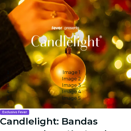
Image 1
Image 2
Image 3
Image 4
Image 5
Exclusivo Fever
Candlelight: Bandas