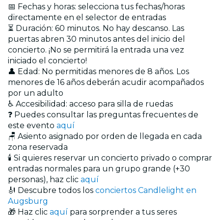
📅 Fechas y horas: selecciona tus fechas/horas
directamente en el selector de entradas
⏳ Duración: 60 minutos. No hay descanso. Las
puertas abren 30 minutos antes del inicio del
concierto. ¡No se permitirá la entrada una vez
iniciado el concierto!
👤 Edad: No permitidas menores de 8 años. Los
menores de 16 años deberán acudir acompañados
por un adulto
♿ Accesibilidad: acceso para silla de ruedas
❓ Puedes consultar las preguntas frecuentes de
este evento
aquí
🪑 Asiento asignado por orden de llegada en cada
zona reservada
🕯️ Si quieres reservar un concierto privado o comprar
entradas normales para un grupo grande (+30
personas), haz clic
aquí
🎻 Descubre todos los
conciertos Candlelight en
Augsburg
🎁 Haz clic
aquí
para sorprender a tus seres