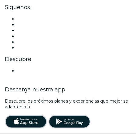
Síguenos
Facebook
X (Twitter)
Instagram
TikTok
LinkedIn
Youtube
Descubre
Locales y espacios de eventos en Augsburgo
Descarga nuestra app
Descubre los próximos planes y experiencias que mejor se
adapten a ti.