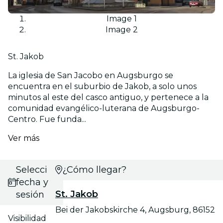
Image 1
Image 2
St. Jakob
La iglesia de San Jacobo en Augsburgo se
encuentra en el suburbio de Jakob, a solo unos
minutos al este del casco antiguo, y pertenece a la
comunidad evangélico-luterana de Augsburgo-
Centro. Fue funda...
Ver más
Selecciona
¿Cómo llegar?
fecha y
St. Jakob
sesión
Bei der Jakobskirche 4, Augsburg, 86152
Visibilidad