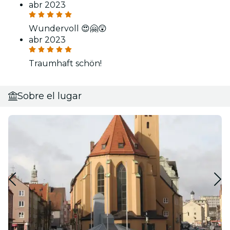
abr 2023
Wundervoll 😍🤗😲
abr 2023
Traumhaft schön!
Sobre el lugar