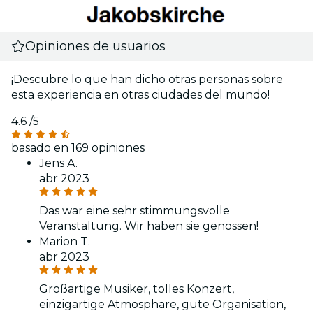
Opiniones de usuarios
¡Descubre lo que han dicho otras personas sobre
esta experiencia en otras ciudades del mundo!
4.6
/5
basado en 169 opiniones
Jens A.
abr 2023
Das war eine sehr stimmungsvolle
Veranstaltung. Wir haben sie genossen!
Marion T.
abr 2023
Großartige Musiker, tolles Konzert,
einzigartige Atmosphäre, gute Organisation,