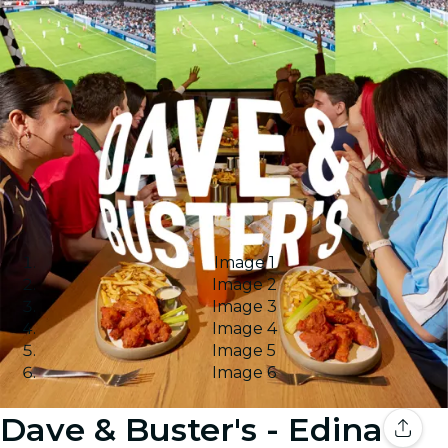
Image 1
Image 2
Image 3
Image 4
Image 5
Image 6
Dave & Buster's - Edina