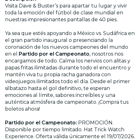
Visita Dave & Buster’s para apartar tu lugar y vivir
toda la emoción del fútbol de clase mundial en
nuestras impresionantes pantallas de 40 pies.
Ya sea que estés apoyando a México vs. Sudáfrica en
el gran partido inaugural o presenciando la
coronación de los nuevos campeones del mundo
en el
Partido por el Campeonato
, nosotros nos
encargamos de todo. Calma los nervios con alitas y
papas fritas ilimitadas durante todo el encuentro y
mantén viva tu propia racha ganadora con
videojuegos ilimitados todo el día. Desde el primer
silbatazo hasta el gol definitivo, te esperan
emociones al límite, sabores increíbles y una
auténtica atmósfera de campeonato. ¡Compra tus
boletos ahora!
Partido por el Campeonato:
PROMOCIÓN.
Disponible por tiempo limitado. Hat Trick Watch
Experience. Oferta válida únicamente el 19/07/2026.