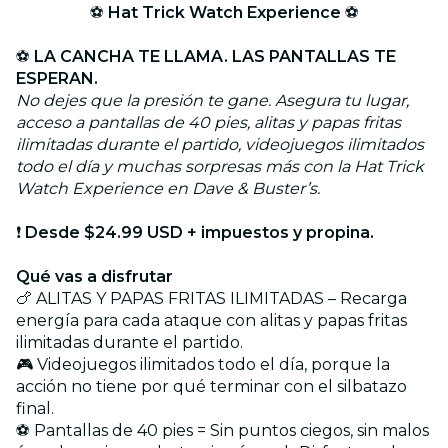
⚽
Hat Trick Watch Experience
⚽
⚽
LA CANCHA TE LLAMA. LAS PANTALLAS TE
ESPERAN.
No dejes que la presión te gane. Asegura tu lugar,
acceso a pantallas de 40 pies, alitas y papas fritas
ilimitadas durante el partido, videojuegos ilimitados
todo el día y muchas sorpresas más con la Hat Trick
Watch Experience en Dave & Buster’s.
❗
Desde $24.99 USD + impuestos y propina.
Qué vas a disfrutar
🍗 ALITAS Y PAPAS FRITAS ILIMITADAS – Recarga
energía para cada ataque con alitas y papas fritas
ilimitadas durante el partido.
🎮 Videojuegos ilimitados todo el día, porque la
acción no tiene por qué terminar con el silbatazo
final.
⚽ Pantallas de 40 pies = Sin puntos ciegos, sin malos