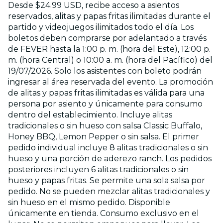
Desde $24.99 USD, recibe acceso a asientos
reservados, alitas y papas fritas ilimitadas durante el
partido y videojuegos ilimitados todo el día. Los
boletos deben comprarse por adelantado a través
de FEVER hasta la 1:00 p. m. (hora del Este), 12:00 p.
m. (hora Central) o 10:00 a. m. (hora del Pacífico) del
19/07/2026. Solo los asistentes con boleto podrán
ingresar al área reservada del evento. La promoción
de alitas y papas fritas ilimitadas es válida para una
persona por asiento y únicamente para consumo
dentro del establecimiento. Incluye alitas
tradicionales o sin hueso con salsa Classic Buffalo,
Honey BBQ, Lemon Pepper o sin salsa. El primer
pedido individual incluye 8 alitas tradicionales o sin
hueso y una porción de aderezo ranch. Los pedidos
posteriores incluyen 6 alitas tradicionales o sin
hueso y papas fritas. Se permite una sola salsa por
pedido. No se pueden mezclar alitas tradicionales y
sin hueso en el mismo pedido. Disponible
únicamente en tienda. Consumo exclusivo en el