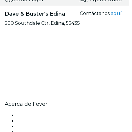
Dave & Buster's Edina
Contáctanos
aquí
500 Southdale Ctr, Edina, 55435
Acerca de Fever
Prensa
Únete al equipo
Tarjetas Regalo
Centro de asistencia