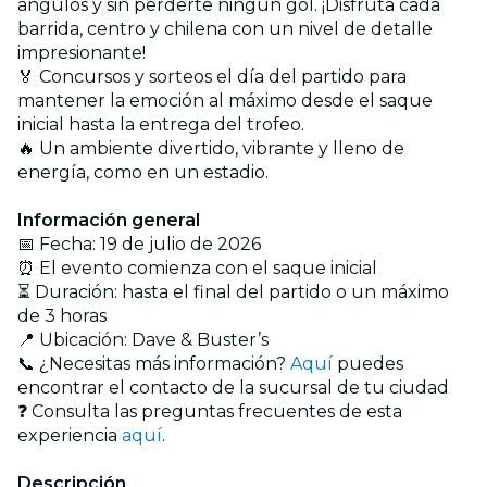
ángulos y sin perderte ningún gol. ¡Disfruta cada
barrida, centro y chilena con un nivel de detalle
impresionante!
🏅 Concursos y sorteos el día del partido para
mantener la emoción al máximo desde el saque
inicial hasta la entrega del trofeo.
🔥 Un ambiente divertido, vibrante y lleno de
energía, como en un estadio.
Información general
📅 Fecha: 19 de julio de 2026
⏰ El evento comienza con el saque inicial
⏳ Duración: hasta el final del partido o un máximo
de 3 horas
📍 Ubicación: Dave & Buster’s
📞 ¿Necesitas más información?
Aquí
puedes
encontrar el contacto de la sucursal de tu ciudad
❓ Consulta las preguntas frecuentes de esta
experiencia
aquí
.
Descripción