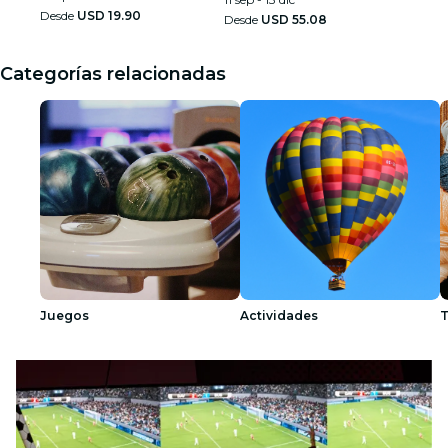
Desde
USD 19.90
Desde
USD 55.08
Categorías relacionadas
Juegos
Actividades
T