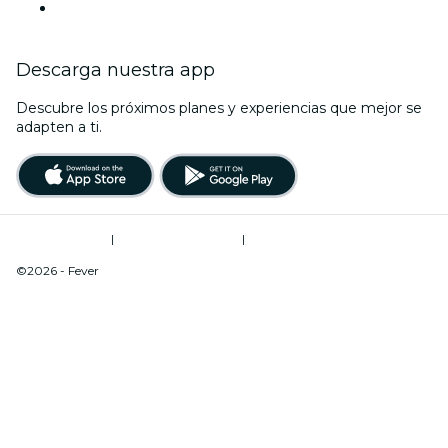
Youtube
Descarga nuestra app
Descubre los próximos planes y experiencias que mejor se
adapten a ti.
Términos de uso
|
Política de privacidad
|
Do Not Sell My Personal Information / Cookies Management
©2026 - Fever