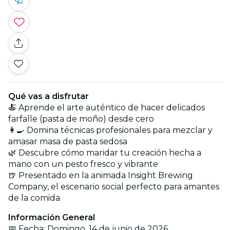
Qué vas a disfrutar
🍝 Aprende el arte auténtico de hacer delicados
farfalle (pasta de moño) desde cero
👩‍🍳 Domina técnicas profesionales para mezclar y
amasar masa de pasta sedosa
🌿 Descubre cómo maridar tu creación hecha a
mano con un pesto fresco y vibrante
🍺 Presentado en la animada Insight Brewing
Company, el escenario social perfecto para amantes
de la comida
Información General
📅 Fecha: Domingo, 14 de junio de 2026