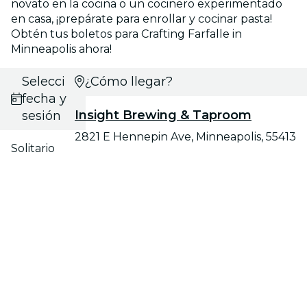
novato en la cocina o un cocinero experimentado
en casa, ¡prepárate para enrollar y cocinar pasta!
Obtén tus boletos para Crafting Farfalle in
Minneapolis ahora!
Selecciona
¿Cómo llegar?
fecha y
Insight Brewing & Taproom
sesión
2821 E Hennepin Ave, Minneapolis, 55413
Solitario