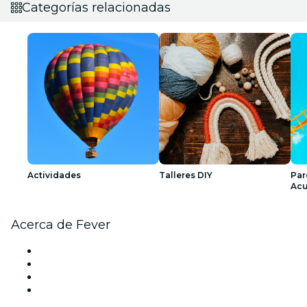
Categorías relacionadas
Actividades
Talleres DIY
Par
Acu
Acerca de Fever
Prensa
Únete al equipo
Tarjetas Regalo
Centro de asistencia